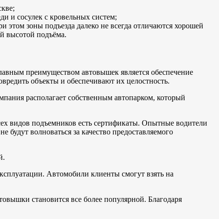
кве;
ди и сосулек с кровельных систем;
и этом зоны подъезда далеко не всегда отличаются хорошей
й высотой подъёма.
Главным преимуществом автовышек является обеспечение
вредить объекты и обеспечивают их целостность.
омпания располагает собственным автопарком, который
всех видов подъемников есть сертификаты. Опытные водители
е будут волноваться за качество предоставляемого
й.
ксплуатации. Автомобили клиенты смогут взять на
товышки становится все более популярной. Благодаря