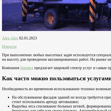
Alex Alex
02.01.2023
Новости
При выполнении любых высотных задач используется специаль
на высоту для проведения запланированных работ. На рынке им
Компания
Spetstex
предлагает широкий спектр услуг и самые 
Как часто можно пользоваться услуга
Необходимость во временном использовании техники возникае
На обслуживание фасадов зданий не всегда требуется п
стоит использовать аренду автовышки;
Вырубка леса спиливание больных ветвей, формировани
безопасно для себя или своих близких. Автомобильный 