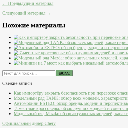
← Предыдущий материал
Следующий материал →
Похожие материалы
Свежие записи
Как импортёру закрыть безопасность при перевозке опас
Модельный ряд TANK: обзор всех моделей, характеристи
Автомобили ESTEO: обзор бренда, модели и перспектив
7-местные кроссоверы: обзор лучших моделей и советы 
Модельный ряд Mazda: обзор актуальных моделей, характ
Официальный дилер Chery