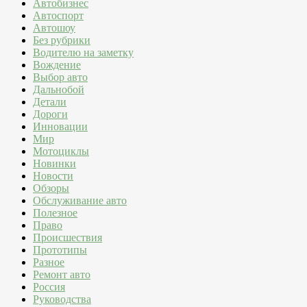
Автобизнес
Автоспорт
Автошоу
Без рубрики
Водителю на заметку
Вождение
Выбор авто
Дальнобой
Детали
Дороги
Инновации
Мир
Мотоциклы
Новинки
Новости
Обзоры
Обслуживание авто
Полезное
Право
Происшествия
Прототипы
Разное
Ремонт авто
Россия
Руководства