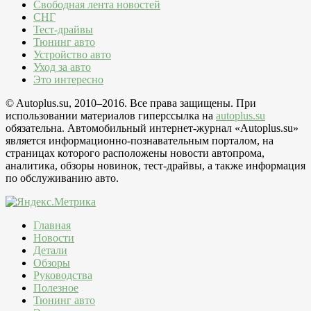
Свободная лента новостей
СНГ
Тест-драйвы
Тюнинг авто
Устройство авто
Уход за авто
Это интересно
© Autoplus.su, 2010–2016. Все права защищены. При
использовании материалов гиперссылка на
autoplus.su
обязательна. Автомобильный интернет-журнал «Autoplus.su»
является информационно-познавательным порталом, на
страницах которого расположены новости автопрома,
аналитика, обзоры новинок, тест-драйвы, а также информация
по обслуживанию авто.
Главная
Новости
Детали
Обзоры
Руководства
Полезное
Тюнинг авто