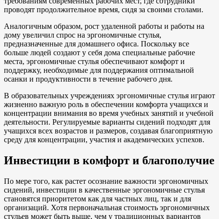
требованиям современных рабочих мест, где сотрудники
проводят продолжительное время, сидя за своими столами.
Аналогичным образом, рост удаленной работы и работы на
дому увеличил спрос на эргономичные стулья,
предназначенные для домашнего офиса. Поскольку все
больше людей создают у себя дома специальные рабочие
места, эргономичные стулья обеспечивают комфорт и
поддержку, необходимые для поддержания оптимальной
осанки и продуктивности в течение рабочего дня.
В образовательных учреждениях эргономичные стулья играют
жизненно важную роль в обеспечении комфорта учащихся и
концентрации внимания во время учебных занятий и учебной
деятельности. Регулируемые варианты сидений подходят для
учащихся всех возрастов и размеров, создавая благоприятную
среду для концентрации, участия и академических успехов.
Инвестиции в комфорт и благополучие
По мере того, как растет осознание важности эргономичных
сидений, инвестиции в качественные эргономичные стулья
становятся приоритетом как для частных лиц, так и для
организаций. Хотя первоначальная стоимость эргономичных
стульев может быть выше, чем у традиционных вариантов