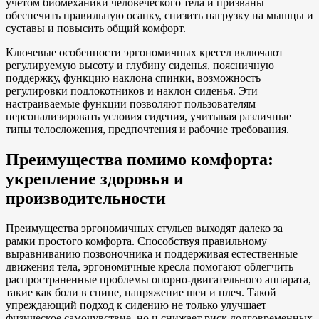
учетом биомеханики человеческого тела и призваны
обеспечить правильную осанку, снизить нагрузку на мышцы и
суставы и повысить общий комфорт.
Ключевые особенности эргономичных кресел включают
регулируемую высоту и глубину сиденья, поясничную
поддержку, функцию наклона спинки, возможность
регулировки подлокотников и наклон сиденья. Эти
настраиваемые функции позволяют пользователям
персонализировать условия сидения, учитывая различные
типы телосложения, предпочтения и рабочие требования.
Преимущества помимо комфорта:
укрепление здоровья и
производительности
Преимущества эргономичных стульев выходят далеко за
рамки простого комфорта. Способствуя правильному
выравниванию позвоночника и поддерживая естественные
движения тела, эргономичные кресла помогают облегчить
распространенные проблемы опорно-двигательного аппарата,
такие как боли в спине, напряжение шеи и плеч. Такой
упреждающий подход к сидению не только улучшает
физическое самочувствие, но и снижает риск долговременных