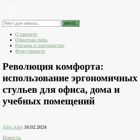
О проекте
Обратная связь
Реклама и партнерство
Фонд проекта
Революция комфорта:
использование эргономичных
стульев для офиса, дома и
учебных помещений
Alex Alex
16.02.2024
Новости