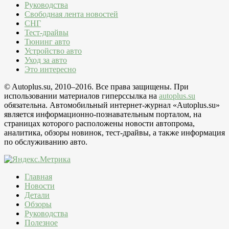
Руководства
Свободная лента новостей
СНГ
Тест-драйвы
Тюнинг авто
Устройство авто
Уход за авто
Это интересно
© Autoplus.su, 2010–2016. Все права защищены. При
использовании материалов гиперссылка на
autoplus.su
обязательна. Автомобильный интернет-журнал «Autoplus.su»
является информационно-познавательным порталом, на
страницах которого расположены новости автопрома,
аналитика, обзоры новинок, тест-драйвы, а также информация
по обслуживанию авто.
Главная
Новости
Детали
Обзоры
Руководства
Полезное