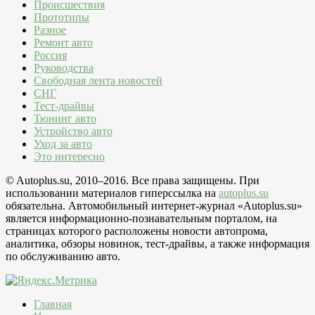
Происшествия
Прототипы
Разное
Ремонт авто
Россия
Руководства
Свободная лента новостей
СНГ
Тест-драйвы
Тюнинг авто
Устройство авто
Уход за авто
Это интересно
© Autoplus.su, 2010–2016. Все права защищены. При
использовании материалов гиперссылка на
autoplus.su
обязательна. Автомобильный интернет-журнал «Autoplus.su»
является информационно-познавательным порталом, на
страницах которого расположены новости автопрома,
аналитика, обзоры новинок, тест-драйвы, а также информация
по обслуживанию авто.
Главная