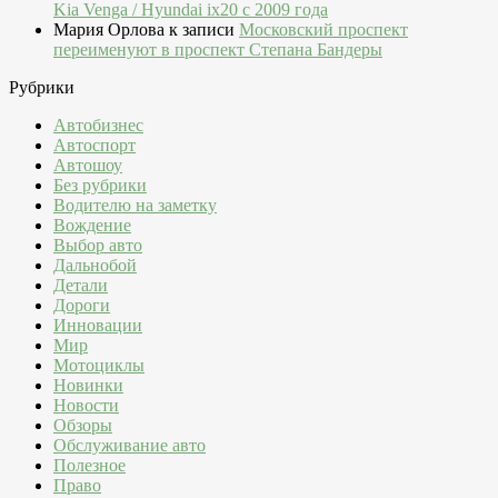
Kia Venga / Hyundai ix20 c 2009 года
Мария Орлова
к записи
Московский проспект
переименуют в проспект Степана Бандеры
Рубрики
Автобизнес
Автоспорт
Автошоу
Без рубрики
Водителю на заметку
Вождение
Выбор авто
Дальнобой
Детали
Дороги
Инновации
Мир
Мотоциклы
Новинки
Новости
Обзоры
Обслуживание авто
Полезное
Право