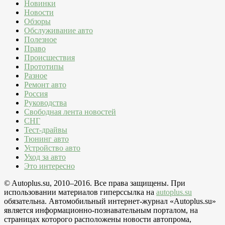
Новинки
Новости
Обзоры
Обслуживание авто
Полезное
Право
Происшествия
Прототипы
Разное
Ремонт авто
Россия
Руководства
Свободная лента новостей
СНГ
Тест-драйвы
Тюнинг авто
Устройство авто
Уход за авто
Это интересно
© Autoplus.su, 2010–2016. Все права защищены. При
использовании материалов гиперссылка на
autoplus.su
обязательна. Автомобильный интернет-журнал «Autoplus.su»
является информационно-познавательным порталом, на
страницах которого расположены новости автопрома,