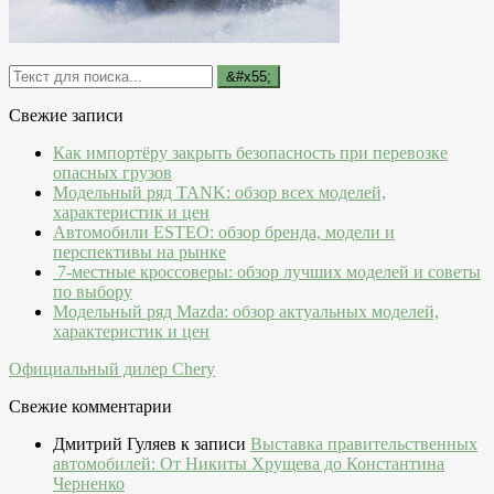
Свежие записи
Как импортёру закрыть безопасность при перевозке
опасных грузов
Модельный ряд TANK: обзор всех моделей,
характеристик и цен
Автомобили ESTEO: обзор бренда, модели и
перспективы на рынке
7-местные кроссоверы: обзор лучших моделей и советы
по выбору
Модельный ряд Mazda: обзор актуальных моделей,
характеристик и цен
Официальный дилер Chery
Свежие комментарии
Дмитрий Гуляев
к записи
Выставка правительственных
автомобилей: От Никиты Хрущева до Константина
Черненко