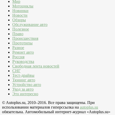
Мир
Мотоциклы
Новинки
Новости
Обзоры
Обслуживание авто
Полезное
Право
Происшествия
Прототипы
Разное
Ремонт авто
Россия
Руководства
Свободная лента новостей
СНГ
Тест-драйвы
Тюнинг авто
Устройство авто
Уход за авто
Это интересно
© Autoplus.su, 2010–2016. Все права защищены. При
использовании материалов гиперссылка на
autoplus.su
обязательна. Автомобильный интернет-журнал «Autoplus.su»