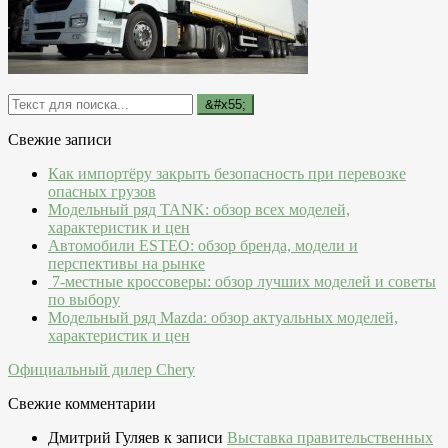
Свежие записи
Как импортёру закрыть безопасность при перевозке
опасных грузов
Модельный ряд TANK: обзор всех моделей,
характеристик и цен
Автомобили ESTEO: обзор бренда, модели и
перспективы на рынке
7-местные кроссоверы: обзор лучших моделей и советы
по выбору
Модельный ряд Mazda: обзор актуальных моделей,
характеристик и цен
Официальный дилер Chery
Свежие комментарии
Дмитрий Гуляев
к записи
Выставка правительственных