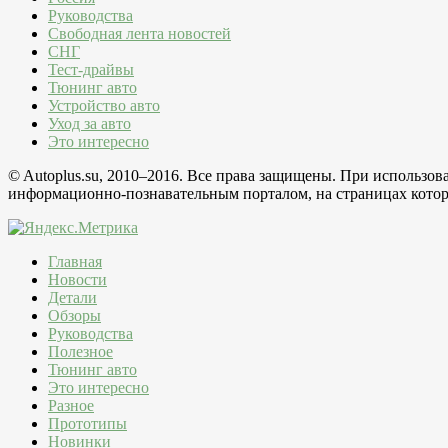
Руководства
Свободная лента новостей
СНГ
Тест-драйвы
Тюнинг авто
Устройство авто
Уход за авто
Это интересно
© Autoplus.su, 2010–2016. Все права защищены. При использо
информационно-познавательным порталом, на страницах которо
Главная
Новости
Детали
Обзоры
Руководства
Полезное
Тюнинг авто
Это интересно
Разное
Прототипы
Новинки