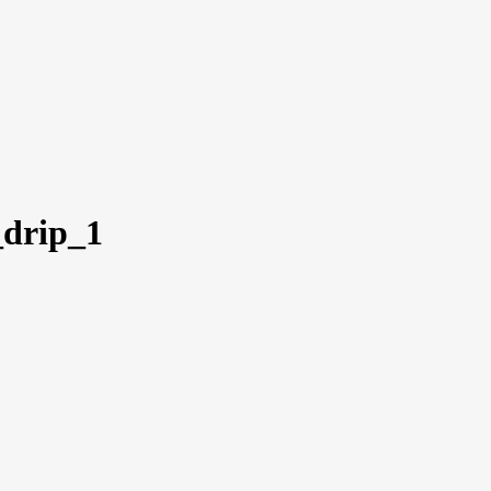
_drip_1