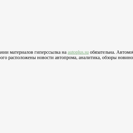
вании материалов гиперссылка на
autoplus.su
обязательна. Автомо
го расположены новости автопрома, аналитика, обзоры новинок