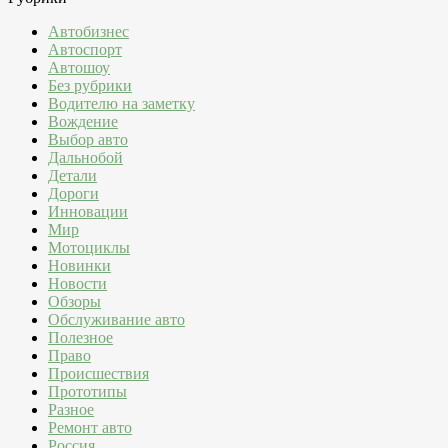
Автобизнес
Автоспорт
Автошоу
Без рубрики
Водителю на заметку
Вождение
Выбор авто
Дальнобой
Детали
Дороги
Инновации
Мир
Мотоциклы
Новинки
Новости
Обзоры
Обслуживание авто
Полезное
Право
Происшествия
Прототипы
Разное
Ремонт авто
Россия