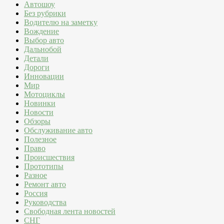
Автошоу
Без рубрики
Водителю на заметку
Вождение
Выбор авто
Дальнобой
Детали
Дороги
Инновации
Мир
Мотоциклы
Новинки
Новости
Обзоры
Обслуживание авто
Полезное
Право
Происшествия
Прототипы
Разное
Ремонт авто
Россия
Руководства
Свободная лента новостей
СНГ