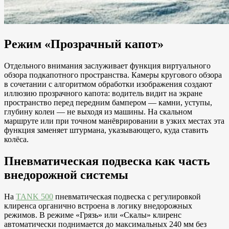
Режим «Прозрачный капот»
Отдельного внимания заслуживает функция виртуального
обзора подкапотного пространства. Камеры кругового обзора
в сочетании с алгоритмом обработки изображения создают
иллюзию прозрачного капота: водитель видит на экране
пространство перед передним бампером — камни, уступы,
глубину колеи — не выходя из машины. На скальном
маршруте или при точном манёврировании в узких местах эта
функция заменяет штурмана, указывающего, куда ставить
колёса.
Пневматическая подвеска как часть
внедорожной системы
На
TANK 500
пневматическая подвеска с регулировкой
клиренса органично встроена в логику внедорожных
режимов. В режиме «Грязь» или «Скалы» клиренс
автоматически поднимается до максимальных 240 мм без