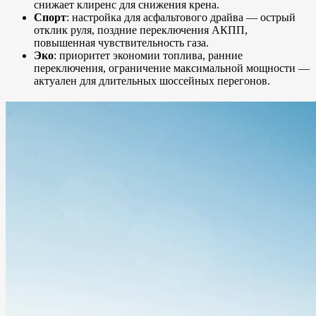
снижает клиренс для снижения крена.
Спорт
: настройка для асфальтового драйва — острый
отклик руля, поздние переключения АКПП,
повышенная чувствительность газа.
Эко
: приоритет экономии топлива, ранние
переключения, ограничение максимальной мощности —
актуален для длительных шоссейных перегонов.