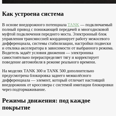
Как устроена система
В основе внедорожного потенциала
TANK
— подключаемый
полный привод с понижающей передачей и многодисковой
муфтой подключения переднего моста. Электронный блок
управления трансмиссией координирует работу межосевого
дифференциала, системы стабилизации, настройки подвески
и отклика акселератора в зависимости от выбранного режима.
Водитель задаёт условия движения — электроника
самостоятельно перераспределяет тягу и корректирует
поведение автомобиля в режиме реального времени.
На моделях TANK 300 и TANK 500 дополнительно
предусмотрена блокировка заднего межколёсного
дифференциала — элемент, который отличает настоящий
внедорожник от кроссовера с системой имитации блокировки
через подтормаживание.
Режимы движения: под каждое
покрытие