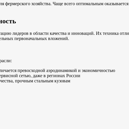
для фермерского хозяйства. Чаще всего оптимальным оказываетс
ность
ацию лидеров в области качества и инноваций. Их техника отл
тельных первоначальных вложений.
расли:
отличается превосходной аэродинамикой и экономичностью
рвисной сетью, даже в регионах России
чества, прочным стальным кузовам