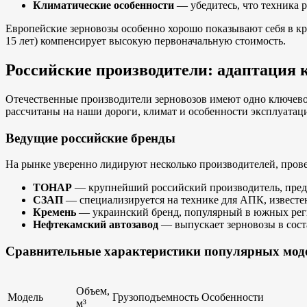
Климатические особенности
— убедитесь, что техника р
Европейские зерновозы особенно хорошо показывают себя в кр
15 лет) компенсирует высокую первоначальную стоимость.
Российские производители: адаптация 
Отечественные производители зерновозов имеют одно ключево
рассчитаны на наши дороги, климат и особенности эксплуатаци
Ведущие российские бренды
На рынке уверенно лидируют несколько производителей, пров
ТОНАР
— крупнейший российский производитель, пред
СЗАП
— специализируется на технике для АПК, извест
Кремень
— украинский бренд, популярный в южных рег
Нефтекамский автозавод
— выпускает зерновозы в сост
Сравнительные характеристики популярных мод
Объем,
Модель
Грузоподъемность
Особенности
м³