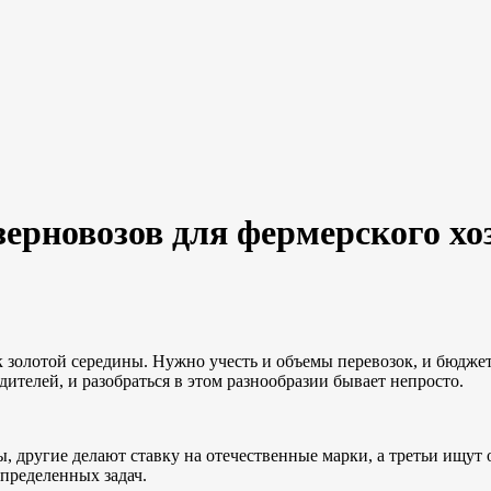
зерновозов для фермерского хо
к золотой середины. Нужно учесть и объемы перевозок, и бюдже
ителей, и разобраться в этом разнообразии бывает непросто.
другие делают ставку на отечественные марки, а третьи ищут 
пределенных задач.