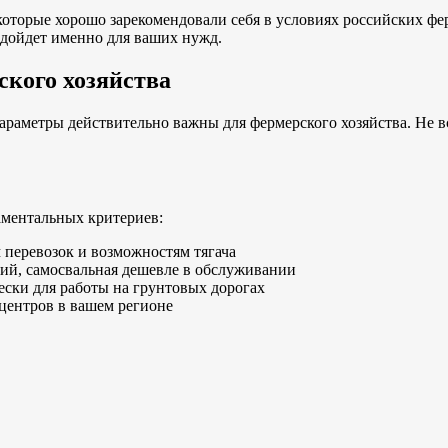
которые хорошо зарекомендовали себя в условиях российских фе
одойдет именно для ваших нужд.
ского хозяйства
параметры действительно важны для фермерского хозяйства. Не 
аментальных критериев:
перевозок и возможностям тягача
ий, самосвальная дешевле в обслуживании
ски для работы на грунтовых дорогах
центров в вашем регионе