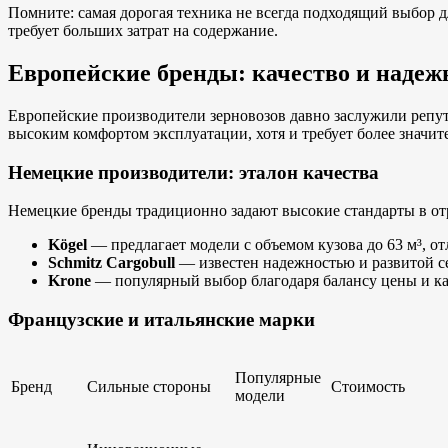
Помните: самая дорогая техника не всегда подходящий выбор 
требует больших затрат на содержание.
Европейские бренды: качество и надеж
Европейские производители зерновозов давно заслужили репут
высоким комфортом эксплуатации, хотя и требует более значи
Немецкие производители: эталон качества
Немецкие бренды традиционно задают высокие стандарты в от
Kögel
— предлагает модели с объемом кузова до 63 м³, 
Schmitz Cargobull
— известен надежностью и развитой се
Krone
— популярный выбор благодаря балансу цены и ка
Французские и итальянские марки
Популярные
Бренд
Сильные стороны
Стоимость
модели