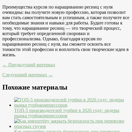
Преимущества курсов по наращиванию ресниц с нуля
очевидны: вы получите новую профессию, которая позволит
вам стать самостоятельным и успешным, а также получите все
необходимые знания и навыки для работы. Будьте готовы к
тому, что наращивание ресниц — это творческий процесс,
который требует определенной сноровки и
профессионализма. Однако, благодаря курсам по
наращиванию ресниц с нуля, вы сможете освоить все
тонкости этой профессии и воплотить свои творческие идеи в
жизнь.
← Предыдущий материал
Следующий материал →
Похожие материалы
ТОП-5 производителей турбин в 2026 году: лидеры
рынка турбокомпрессоров
Как импортёру закрыть безопасность при перевозке