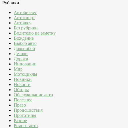
Рубрики
Автобизнес
Автоспорт
Автошоу
Без рубрики
Водителю на заметку
Вождение
Выбор авто
Дальнобой
Детали
Дороги
Инновации
Мир
Мотоциклы
Новинки
Новости
Обзоры
Обслуживание авто
Полезное
Право
Происшествия
Прототипы
Разное
Ремонт авто