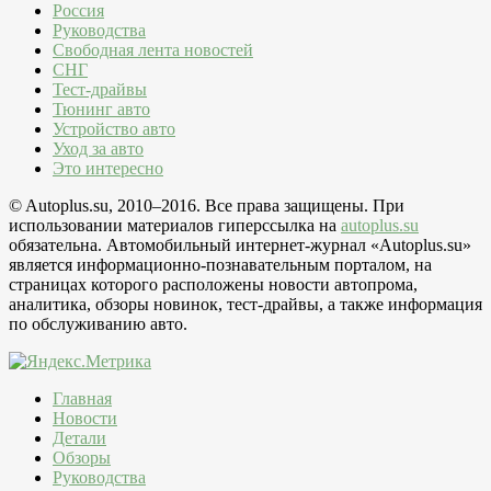
Россия
Руководства
Свободная лента новостей
СНГ
Тест-драйвы
Тюнинг авто
Устройство авто
Уход за авто
Это интересно
© Autoplus.su, 2010–2016. Все права защищены. При
использовании материалов гиперссылка на
autoplus.su
обязательна. Автомобильный интернет-журнал «Autoplus.su»
является информационно-познавательным порталом, на
страницах которого расположены новости автопрома,
аналитика, обзоры новинок, тест-драйвы, а также информация
по обслуживанию авто.
Главная
Новости
Детали
Обзоры
Руководства