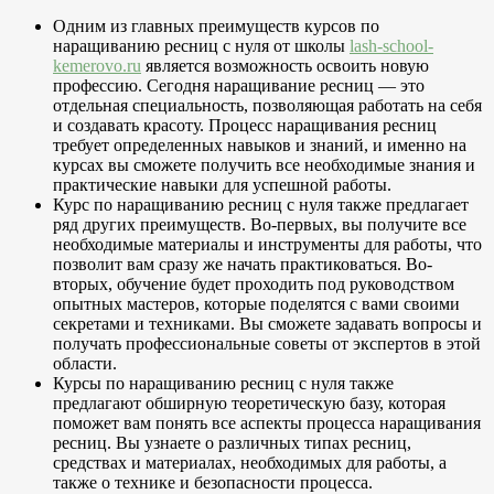
Одним из главных преимуществ курсов по
наращиванию ресниц с нуля от школы
lash-school-
kemerovo.ru
является возможность освоить новую
профессию. Сегодня наращивание ресниц — это
отдельная специальность, позволяющая работать на себя
и создавать красоту. Процесс наращивания ресниц
требует определенных навыков и знаний, и именно на
курсах вы сможете получить все необходимые знания и
практические навыки для успешной работы.
Курс по наращиванию ресниц с нуля также предлагает
ряд других преимуществ. Во-первых, вы получите все
необходимые материалы и инструменты для работы, что
позволит вам сразу же начать практиковаться. Во-
вторых, обучение будет проходить под руководством
опытных мастеров, которые поделятся с вами своими
секретами и техниками. Вы сможете задавать вопросы и
получать профессиональные советы от экспертов в этой
области.
Курсы по наращиванию ресниц с нуля также
предлагают обширную теоретическую базу, которая
поможет вам понять все аспекты процесса наращивания
ресниц. Вы узнаете о различных типах ресниц,
средствах и материалах, необходимых для работы, а
также о технике и безопасности процесса.