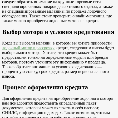
следует обратить внимание на крупные торговые сети
специализированных товаров для активного отдыха, а также
на специализированные магазины по продаже лодочного
оборудования. Также стоит проверить онлайн-магазины, где
также можно приобрести лодочные моторы в кредит.
Выбор мотора и условия кредитования
Когда вы выбрали магазин, в котором вы хотите приобрести
лодочный мотор в рассрочку
кредит, следующим шагом будет
выбор самого мотора. Учтите, что кредит может быть
предоставлен только на определенные модели или бренды
моторов, поэтому уточните эту информацию у продавца.
Также обратите внимание на условия кредитования —
процентную ставку, срок кредита, размер первоначального
взноса.
Процесс оформления кредита
Для оформления кредита на приобретение лодочного мотора
вам понадобится предоставить определенный пакет
документов, который может включать в себя паспорт,
СНИЛС, информацию о доходах. Также возможно, что вам
потребуется справка с места работы или выписка из