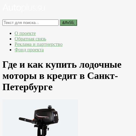
О проекте
Обратная связь
Реклама и партнерство
Фонд проекта
Где и как купить лодочные
моторы в кредит в Санкт-
Петербурге