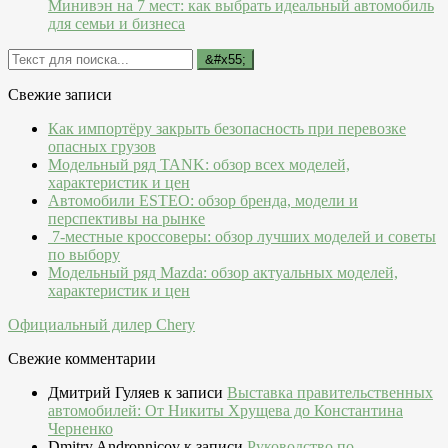
Минивэн на 7 мест: как выбрать идеальный автомобиль
для семьи и бизнеса
Свежие записи
Как импортёру закрыть безопасность при перевозке
опасных грузов
Модельный ряд TANK: обзор всех моделей,
характеристик и цен
Автомобили ESTEO: обзор бренда, модели и
перспективы на рынке
7-местные кроссоверы: обзор лучших моделей и советы
по выбору
Модельный ряд Mazda: обзор актуальных моделей,
характеристик и цен
Официальный дилер Chery
Свежие комментарии
Дмитрий Гуляев
к записи
Выставка правительственных
автомобилей: От Никиты Хрущева до Константина
Черненко
Dmitry Andronnicov
к записи
Руководство по