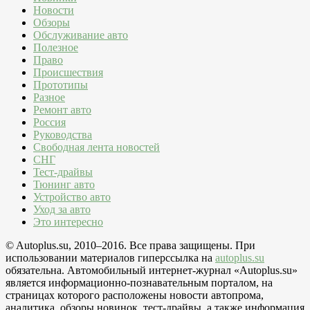
Новости
Обзоры
Обслуживание авто
Полезное
Право
Происшествия
Прототипы
Разное
Ремонт авто
Россия
Руководства
Свободная лента новостей
СНГ
Тест-драйвы
Тюнинг авто
Устройство авто
Уход за авто
Это интересно
© Autoplus.su, 2010–2016. Все права защищены. При
использовании материалов гиперссылка на
autoplus.su
обязательна. Автомобильный интернет-журнал «Autoplus.su»
является информационно-познавательным порталом, на
страницах которого расположены новости автопрома,
аналитика, обзоры новинок, тест-драйвы, а также информация