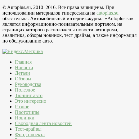
© Autoplus.su, 2010–2016. Все права защищены. При
использовании материалов гиперссылка на
autoplus.su
обязательна. Автомобильный интернет-журнал «Autoplus.su»
является информационно-познавательным порталом, на
страницах которого расположены новости автопрома,
аналитика, обзоры новинок, тест-драйвы, а также информация
по обслуживанию авто.
Главная
Новости
Детали
Обзоры
Руководства
Полезное
Тюнинг авто
Это интересно
Разное
Прототипы
Новинки
Свободная лента новостей
Тест-драйвы
Фонд проекта