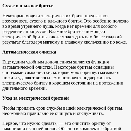
Сухое и влажное бритье
Некоторые модели электрических бритв предлагают
возможность сухого и влажного бритья. Это особенно полезно
во время утреннего душа, когда нет времени для особого
разделения процессов. Влажное бритье с помощью
электрической бритвы также может дать вам более гладкий
результат благодаря мягкому и гладкому скольжению по коже.
Автоматическая очистка
Еще одним удобным дополнением является функция
автоматической очистки. Некоторые бритвы оснащены
системами самоочистки, которые моют бритву, смазывают
ножи и удаляют волосы. Это позволяет поддерживать
электрическую бритву в хорошем состоянии на протяжении
длительного времени.
Уход за электрической бритвой
Чтобы продлить срок службы вашей электрической бритвы,
необходимо правильно ее очищать и обслуживать.
Первое, что нужно сделать, — это очистить бритву от
накопившихся в ней волос. Обычно в комплекте с бритвой