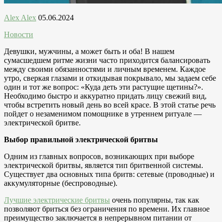
Alex Alex
05.06.2024
Новости
Девушки, мужчины, а может быть и оба! В нашем
сумасшедшем ритме жизни часто приходится балансировать
между своими обязанностями и личным временем. Каждое
утро, сверкая глазами и откидывая покрывало, мы задаем себе
один и тот же вопрос: «Куда деть эти растущие щетины?».
Необходимо быстро и аккуратно придать лицу свежий вид,
чтобы встретить новый день во всей красе. В этой статье речь
пойдет о незаменимом помощнике в утреннем ритуале —
электрической бритве.
Выбор правильной электрической бритвы
Одним из главных вопросов, возникающих при выборе
электрической бритвы, является тип бритвенной системы.
Существует два основных типа бритв: сетевые (проводные) и
аккумуляторные (беспроводные).
Лучшие электрические бритвы
очень популярны, так как
позволяют бриться без ограничения по времени. Их главное
преимущество заключается в непрерывном питании от