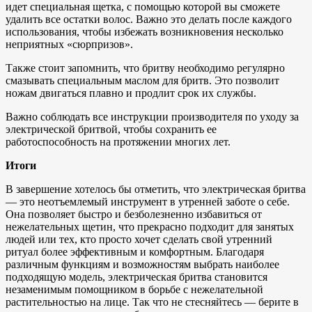
идет специальная щетка, с помощью которой вы сможете
удалить все остатки волос. Важно это делать после каждого
использования, чтобы избежать возникновения несколько
неприятных «сюрпризов».
Также стоит запомнить, что бритву необходимо регулярно
смазывать специальным маслом для бритв. Это позволит
ножам двигаться плавно и продлит срок их службы.
Важно соблюдать все инструкции производителя по уходу за
электрической бритвой, чтобы сохранить ее
работоспособность на протяжении многих лет.
Итоги
В завершение хотелось бы отметить, что электрическая бритва
— это неотъемлемый инструмент в утренней заботе о себе.
Она позволяет быстро и безболезненно избавиться от
нежелательных щетин, что прекрасно подходит для занятых
людей или тех, кто просто хочет сделать свой утренний
ритуал более эффективным и комфортным. Благодаря
различным функциям и возможностям выбрать наиболее
подходящую модель, электрическая бритва становится
незаменимым помощником в борьбе с нежелательной
растительностью на лице. Так что не стесняйтесь — берите в