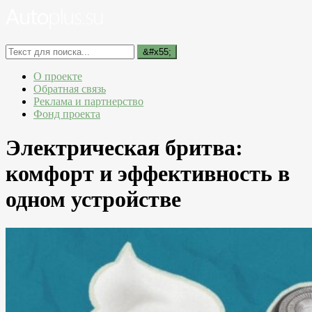
О проекте
Обратная связь
Реклама и партнерство
Фонд проекта
Электрическая бритва:
комфорт и эффективность в
одном устройстве