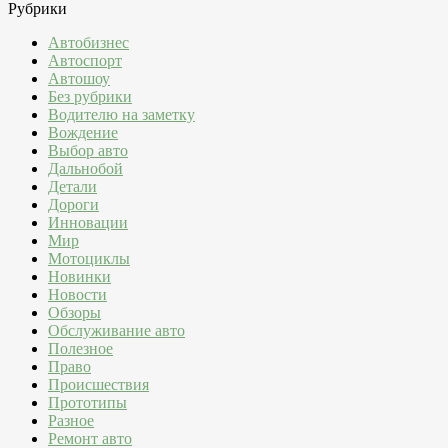
Рубрики
Автобизнес
Автоспорт
Автошоу
Без рубрики
Водителю на заметку
Вождение
Выбор авто
Дальнобой
Детали
Дороги
Инновации
Мир
Мотоциклы
Новинки
Новости
Обзоры
Обслуживание авто
Полезное
Право
Происшествия
Прототипы
Разное
Ремонт авто