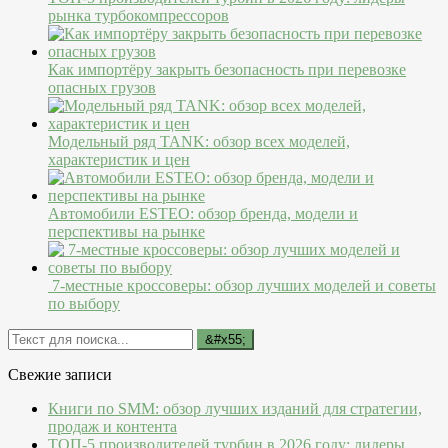
рынка турбокомпрессоров
Как импортёру закрыть безопасность при перевозке
опасных грузов
Модельный ряд TANK: обзор всех моделей,
характеристик и цен
Автомобили ESTEO: обзор бренда, модели и
перспективы на рынке
7-местные кроссоверы: обзор лучших моделей и советы
по выбору
Свежие записи
Книги по SMM: обзор лучших изданий для стратегии,
продаж и контента
ТОП-5 производителей турбин в 2026 году: лидеры