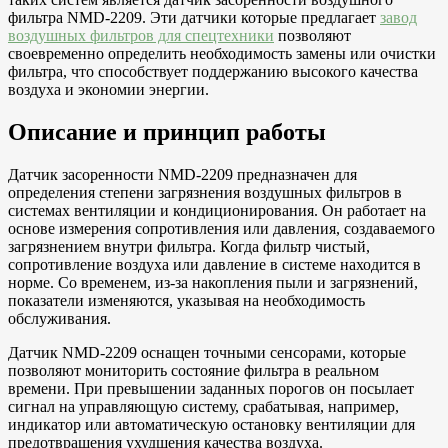
фильтра NMD-2209. Эти датчики которые предлагает
завод
воздушных фильтров для спецтехники
позволяют
своевременно определить необходимость замены или очистки
фильтра, что способствует поддержанию высокого качества
воздуха и экономии энергии.
Описание и принцип работы
Датчик засоренности NMD-2209 предназначен для
определения степени загрязнения воздушных фильтров в
системах вентиляции и кондиционирования. Он работает на
основе измерения сопротивления или давления, создаваемого
загрязнением внутри фильтра. Когда фильтр чистый,
сопротивление воздуха или давление в системе находится в
норме. Со временем, из-за накопления пыли и загрязнений,
показатели изменяются, указывая на необходимость
обслуживания.
Датчик NMD-2209 оснащен точными сенсорами, которые
позволяют мониторить состояние фильтра в реальном
времени. При превышении заданных порогов он посылает
сигнал на управляющую систему, срабатывая, например,
индикатор или автоматическую остановку вентиляции для
предотвращения ухудшения качества воздуха.