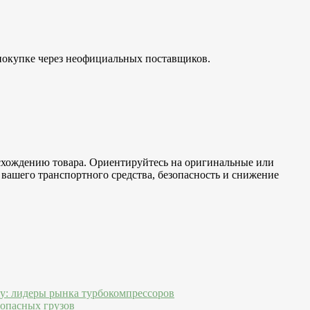
 покупке через неофициальных поставщиков.
исхождению товара. Ориентируйтесь на оригинальные или
вашего транспортного средства, безопасность и снижение
ду: лидеры рынка турбокомпрессоров
 опасных грузов