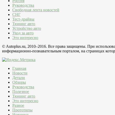
Россия
Руководства
Свободная лента новостей
СНГ
Тест-драйвы
Тюнинг авто
Устройство авто
Уход за авто
Это интересно
© Autoplus.su, 2010–2016. Все права защищены. При использо
информационно-познавательным порталом, на страницах которо
Главная
Новости
Детали
Обзоры
Руководства
Полезное
Тюнинг авто
Это интересно
Разное
Прототипы
Новинки