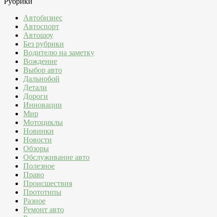
Рубрики
Автобизнес
Автоспорт
Автошоу
Без рубрики
Водителю на заметку
Вождение
Выбор авто
Дальнобой
Детали
Дороги
Инновации
Мир
Мотоциклы
Новинки
Новости
Обзоры
Обслуживание авто
Полезное
Право
Происшествия
Прототипы
Разное
Ремонт авто