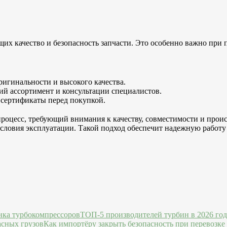
их качество и безопасность запчасти. Это особенно важно при
оригинальности и высокого качества.
ий ассортимент и консультации специалистов.
 сертификаты перед покупкой.
процесс, требующий внимания к качеству, совместимости и про
словия эксплуатации. Такой подход обеспечит надежную работу 
ТОП-5 производителей турбин в 2026 го
Как импортёру закрыть безопасность при перевозке