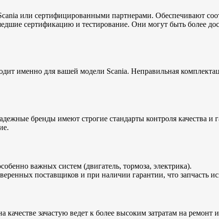
Scania или сертифицированными партнерами. Обеспечивают соот
шедшие сертификацию и тестирование. Они могут быть более до
ходит именно для вашей модели Scania. Неправильная комплекта
адежные бренды имеют строгие стандарты контроля качества и 
ие.
собенно важных систем (двигатель, тормоза, электрика).
оверенных поставщиков и при наличии гарантии, что запчасть ис
на качестве зачастую ведет к более высоким затратам на ремон