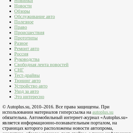
Новинки
Новости
Обзоры
Обслуживание авто
Полезное
Право
Происшествия
Прототипы
Разное
Ремонт авто
Россия
Руководства
Свободная лента новостей
СНГ
Тест-драйвы
Тюнинг авто
Устройство авто
Уход за авто
Это интересно
© Autoplus.su, 2010–2016. Все права защищены. При
использовании материалов гиперссылка на
autoplus.su
обязательна. Автомобильный интернет-журнал «Autoplus.su»
является информационно-познавательным порталом, на
страницах которого расположены новости автопрома,