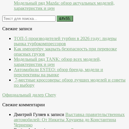
Модельный ряд Mazda: обзор актуальных моделей,
характеристик и цен
Свежие записи
ТОП-5 производителей турбин в 2026 году: лидеры
рынка турбокомпрессоров
Как импортёру закрыть безопасность при перевозке
опасных грузов
Модельный ряд TANK: обзор всех моделей,
характеристик и цен
Автомобили ESTEO: обзор бренда, модели и
перспективы на рынке
7-местные кроссоверы: обзор лучших моделей и советы
по выбору
Официальный дилер Chery
Свежие комментарии
Дмитрий Гуляев
к записи
Выставка правительственных
автомобилей: От Никиты Хрущева до Константина
Черненко