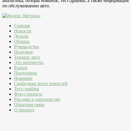
аналитика, обзоры новинок, тест-драйвы, а также информация
по обслуживанию авто.
Главная
Новости
Детали
Обзоры
Руководства
Полезное
Тюнинг авто
Это интересно
Разное
Прототипы
Новинки
Свободная лента новостей
Тест-драйвы
Фонд проекта
Реклама и партнерство
Обратная связь
О проекте