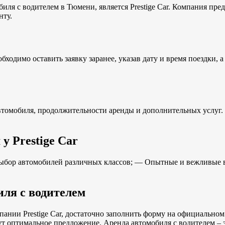
ля с водителем в Тюмени, является Prestige Car. Компания пре
нту.
бходимо оставить заявку заранее, указав дату и время поездки, 
втомобиля, продолжительности аренды и дополнительных услуг. 
у Prestige Car
ор автомобилей различных классов; — Опытные и вежливые во
иля с водителем
мпании Prestige Car, достаточно заполнить форму на официально
т оптимальное предложение. Аренда автомобиля с водителем – 