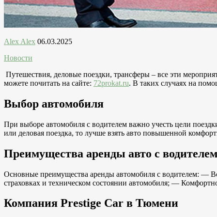
Alex Alex
06.03.2025
Новости
Путешествия, деловые поездки, трансферы – все эти мероприят
можете почитать на сайте:
72prokat.ru
. В таких случаях на пом
Выбор автомобиля
При выборе автомобиля с водителем важно учесть цели поездки
или деловая поездка, то лучше взять авто повышенной комфорт
Преимущества аренды авто с водителе
Основные преимущества аренды автомобиля с водителем: — Вод
страховках и техническом состоянии автомобиля; — Комфортно
Компания Prestige Car в Тюмени