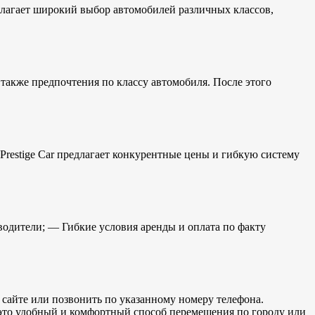
длагает широкий выбор автомобилей различных классов,
а также предпочтения по классу автомобиля. После этого
Prestige Car предлагает конкурентные цены и гибкую систему
дители; — Гибкие условия аренды и оплата по факту
м сайте или позвонить по указанному номеру телефона.
это удобный и комфортный способ перемещения по городу или