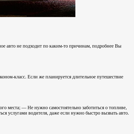
ное авто не подходит по каким-то причинам, подробнее Вы
эконом-класс. Если же планируется длительное путешествие
го места; — Не нужно самостоятельно заботиться о топливе,
ся услугами водителя, даже если нужно быстро вызвать авто.