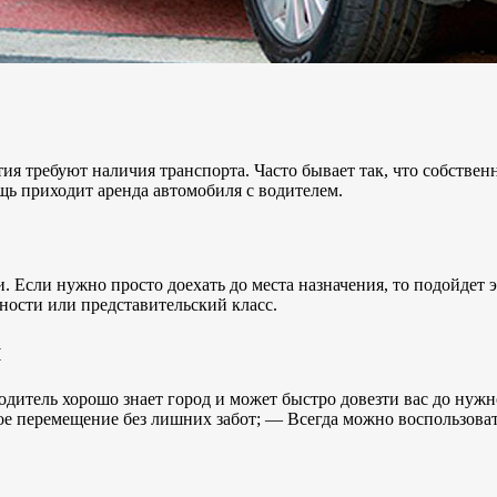
ия требуют наличия транспорта. Часто бывает так, что собствен
ощь приходит аренда автомобиля с водителем.
. Если нужно просто доехать до места назначения, то подойдет 
ности или представительский класс.
м
итель хорошо знает город и может быстро довезти вас до нужно
е перемещение без лишних забот; — Всегда можно воспользовать