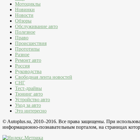
Мотоциклы
Новинки
Новости
Обзоры
Обслуживание авто
Полезное
Право
Происшествия
Прототипы
Разное
Ремонт авто
Россия
Руководства
Свободная лента новостей
СНГ
Тест-драйвы
Тюнинг авто
Устройство авто
Уход за авто
Это интересно
© Autoplus.su, 2010–2016. Все права защищены. При использо
информационно-познавательным порталом, на страницах которо