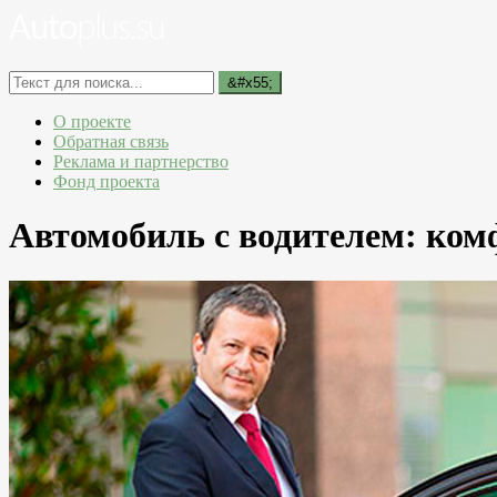
О проекте
Обратная связь
Реклама и партнерство
Фонд проекта
Автомобиль с водителем: ком