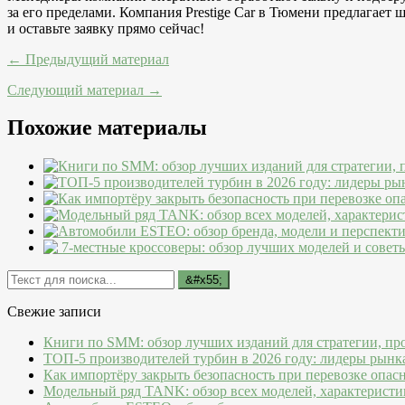
за его пределами. Компания Prestige Car в Тюмени предлагает
и оставьте заявку прямо сейчас!
← Предыдущий материал
Следующий материал →
Похожие материалы
Свежие записи
Книги по SMM: обзор лучших изданий для стратегии, пр
ТОП-5 производителей турбин в 2026 году: лидеры рынк
Как импортёру закрыть безопасность при перевозке опас
Модельный ряд TANK: обзор всех моделей, характеристи