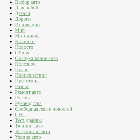
Выбор авто
Дальнобой
Детали
Дороги
Инновации
Мир
Мотоциклы
Новинки
Новости
Обзоры
Обслуживание авто
Полезное
Право
Происшествия
Прототипы
Разное
Ремонт авто
Россия
Руководства
Свободная лента новостей
СНГ
Тест-драйвы
Тюнинг авто
Устройство авто
Уход за авто