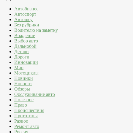
Автобизнес
Автоспорт
Автошоу
Без рубрики
Водителю на заметку
Вождение
Выбор авто
Дальнобой
Детали
Дороги
Инновации
Мир
Мотоциклы
Новинки
Новости
Обзоры
Обслуживание авто
Полезное
Право
Происшествия
Прототипы
Разное
Ремонт авто
Россия