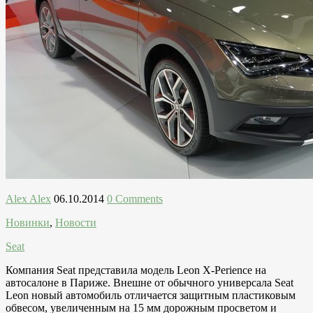
Alex Alex
06.10.2014
0 Comments
Новинки
,
Новости
Seat
Компания Seat представила модель Leon X-Perience на
автосалоне в Париже. Внешне от обычного универсала Seat
Leon новый автомобиль отличается защитным пластиковым
обвесом, увеличенным на 15 мм дорожным просветом и