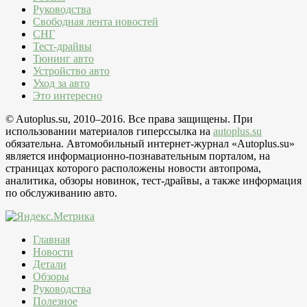
Руководства
Свободная лента новостей
СНГ
Тест-драйвы
Тюнинг авто
Устройство авто
Уход за авто
Это интересно
© Autoplus.su, 2010–2016. Все права защищены. При
использовании материалов гиперссылка на
autoplus.su
обязательна. Автомобильный интернет-журнал «Autoplus.su»
является информационно-познавательным порталом, на
страницах которого расположены новости автопрома,
аналитика, обзоры новинок, тест-драйвы, а также информация
по обслуживанию авто.
Главная
Новости
Детали
Обзоры
Руководства
Полезное