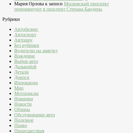
Мария Орлова
к записи
Московский проспект
переименуют в проспект Степана Бандеры
Рубрики
Автобизнес
Автоспорт
Автошоу
Без рубрики
Водителю на заметку
Вождение
Выбор авто
Дальнобой
Детали
Дороги
Инновации
Мир
Мотоциклы
Новинки
Новости
Обзоры
Обслуживание авто
Полезное
Право
Происшествия