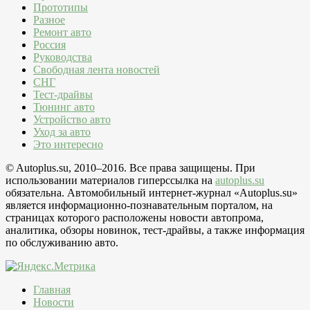
Прототипы
Разное
Ремонт авто
Россия
Руководства
Свободная лента новостей
СНГ
Тест-драйвы
Тюнинг авто
Устройство авто
Уход за авто
Это интересно
© Autoplus.su, 2010–2016. Все права защищены. При
использовании материалов гиперссылка на
autoplus.su
обязательна. Автомобильный интернет-журнал «Autoplus.su»
является информационно-познавательным порталом, на
страницах которого расположены новости автопрома,
аналитика, обзоры новинок, тест-драйвы, а также информация
по обслуживанию авто.
Главная
Новости