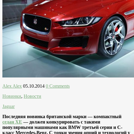
Alex Alex
05.10.2014
0 Comments
Новинки
,
Новости
Jaguar
Последняя новинка британской марки — компактный
седан XE
— должен конкурировать с такими
популярными машинами как BMW третьей серии и С-
класс Mercedes-Benz. С точки зрения опций и технологий у