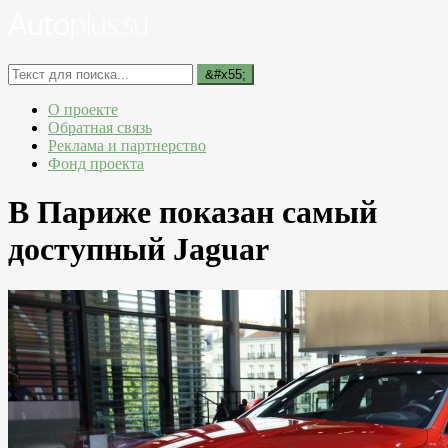
О проекте
Обратная связь
Реклама и партнерство
Фонд проекта
В Париже показан самый
доступный Jaguar