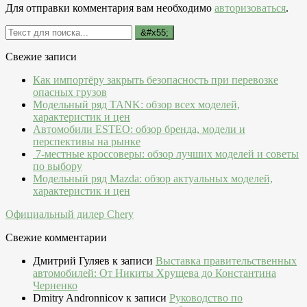
Для отправки комментария вам необходимо
авторизоваться
.
Свежие записи
Как импортёру закрыть безопасность при перевозке
опасных грузов
Модельный ряд TANK: обзор всех моделей,
характеристик и цен
Автомобили ESTEO: обзор бренда, модели и
перспективы на рынке
7-местные кроссоверы: обзор лучших моделей и советы
по выбору
Модельный ряд Mazda: обзор актуальных моделей,
характеристик и цен
Официальный дилер Chery
Свежие комментарии
Дмитрий Гуляев
к записи
Выставка правительственных
автомобилей: От Никиты Хрущева до Константина
Черненко
Dmitry Andronnicov
к записи
Руководство по