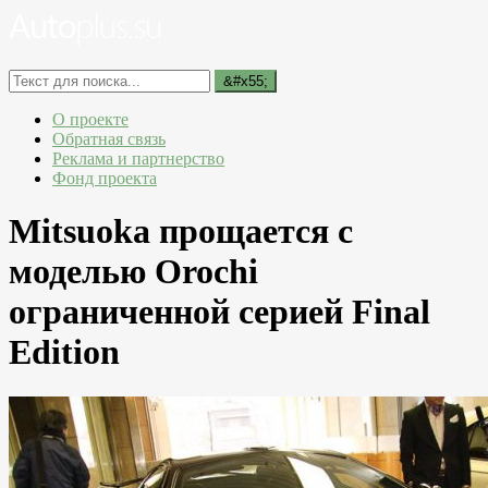
О проекте
Обратная связь
Реклама и партнерство
Фонд проекта
Mitsuoka прощается с
моделью Orochi
ограниченной серией Final
Edition