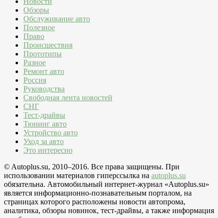
Новости
Обзоры
Обслуживание авто
Полезное
Право
Происшествия
Прототипы
Разное
Ремонт авто
Россия
Руководства
Свободная лента новостей
СНГ
Тест-драйвы
Тюнинг авто
Устройство авто
Уход за авто
Это интересно
© Autoplus.su, 2010–2016. Все права защищены. При
использовании материалов гиперссылка на
autoplus.su
обязательна. Автомобильный интернет-журнал «Autoplus.su»
является информационно-познавательным порталом, на
страницах которого расположены новости автопрома,
аналитика, обзоры новинок, тест-драйвы, а также информация