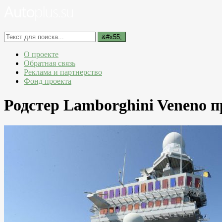
О проекте
Обратная связь
Реклама и партнерство
Фонд проекта
Родстер Lamborghini Veneno п