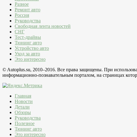
Разное
Ремонт авто
Россия
Руководства
Свободная лента новостей
СНГ
Тест-драйвы
Тюнинг авто
Устройство авто
Уход за авто
Это интересно
© Autoplus.su, 2010–2016. Все права защищены. При использо
информационно-познавательным порталом, на страницах которо
Главная
Новости
Детали
Обзоры
Руководства
Полезное
Тюнинг авто
Это интересно