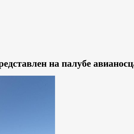
редставлен на палубе авианосц