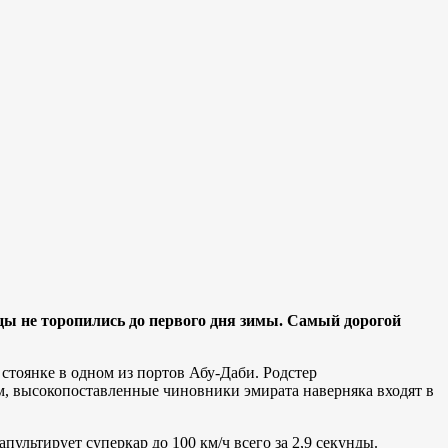
цы не торопились до первого дня зимы. Самый дорогой
стоянке в одном из портов Абу-Даби. Родстер
м, высокопоставленные чиновники эмирата наверняка входят в
ультирует суперкар до 100 км/ч всего за 2,9 секунды.