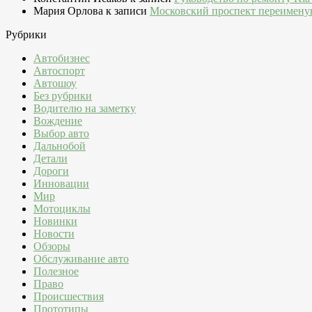
Мария Орлова
к записи
Московский проспект переимену
Рубрики
Автобизнес
Автоспорт
Автошоу
Без рубрики
Водителю на заметку
Вождение
Выбор авто
Дальнобой
Детали
Дороги
Инновации
Мир
Мотоциклы
Новинки
Новости
Обзоры
Обслуживание авто
Полезное
Право
Происшествия
Прототипы