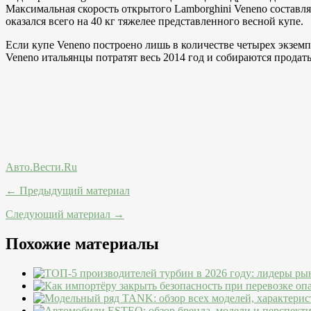
Максимальная скорость открытого Lamborghini Veneno составляет
оказался всего на 40 кг тяжелее представленного весной купе.
Если купе Veneno построено лишь в количестве четырех экземпл
Veneno итальянцы потратят весь 2014 год и собираются продат
Авто.Вести.Ru
← Предыдущий материал
Следующий материал →
Похожие материалы