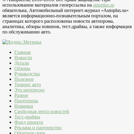
использовании материалов гиперссылка на
autoplus.su
обязательна. Автомобильный интернет-журнал «Autoplus.su»
является информационно-познавательным порталом, на
страницах которого расположены новости автопрома,
аналитика, обзоры новинок, тест-драйвы, а также информация
по обслуживанию авто.
Главная
Новости
Детали
Обзоры
Руководства
Полезное
Тюнинг авто
Это интересно
Разное
Прототипы
Новинки
Свободная лента новостей
Тест-драйвы
Фонд проекта
Реклама и партнерство
Обратная связь