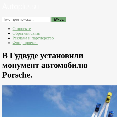
О проекте
Обратная связь
Реклама и партнерство
Фонд проекта
В Гудвуде установили
монумент автомобилю
Porsche.