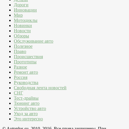
Дороги
Инновации
Мир
Мотоциклы
Новинки
Новости
Обзоры
Обслуживание авто
Полезное
Право
Происшествия
Прототипы
Разное
Ремонт авто
Россия
Руководства
Свободная лента новостей
СНГ
Тест-драйвы
Тюнинг авто
Устройство авто
Уход за авто
Это интересно
© Autoplus.su, 2010–2016. Все права защищены. При