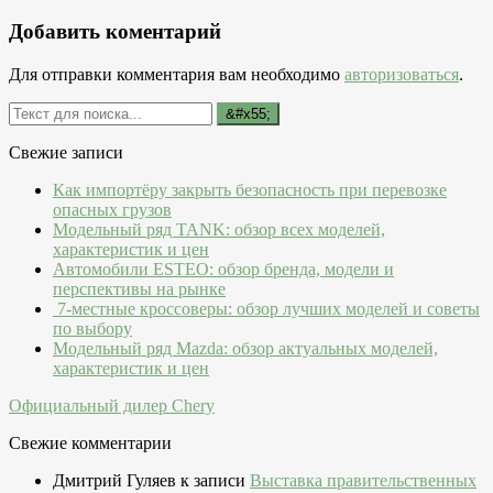
Добавить коментарий
Для отправки комментария вам необходимо
авторизоваться
.
Свежие записи
Как импортёру закрыть безопасность при перевозке
опасных грузов
Модельный ряд TANK: обзор всех моделей,
характеристик и цен
Автомобили ESTEO: обзор бренда, модели и
перспективы на рынке
7-местные кроссоверы: обзор лучших моделей и советы
по выбору
Модельный ряд Mazda: обзор актуальных моделей,
характеристик и цен
Официальный дилер Chery
Свежие комментарии
Дмитрий Гуляев
к записи
Выставка правительственных