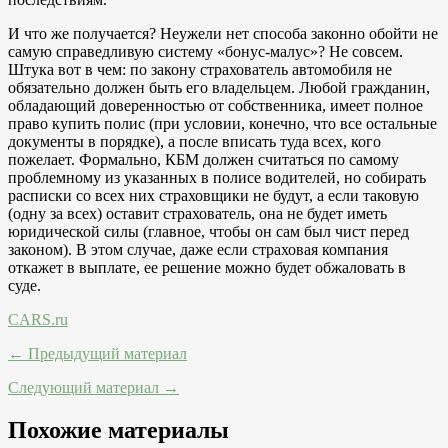
И что же получается? Неужели нет способа законно обойти не
самую справедливую систему «бонус-малус»? Не совсем.
Штука вот в чем: по закону страхователь автомобиля не
обязательно должен быть его владельцем. Любой гражданин,
обладающий доверенностью от собственника, имеет полное
право купить полис (при условии, конечно, что все остальные
документы в порядке), а после вписать туда всех, кого
пожелает. Формально, КБМ должен считаться по самому
проблемному из указанных в полисе водителей, но собирать
расписки со всех них страховщики не будут, а если таковую
(одну за всех) оставит страхователь, она не будет иметь
юридической силы (главное, чтобы он сам был чист перед
законом). В этом случае, даже если страховая компания
откажет в выплате, ее решение можно будет обжаловать в
суде.
CARS.ru
← Предыдущий материал
Следующий материал →
Похожие материалы