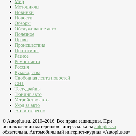
Мир
Мотоциклы
Новинки
Новости
Обзоры
Обслуживание авто
Полезное
Право
Происшествия
Прототипы
Разное
Ремонт авто
Россия
Руководства
Свободная лента новостей
СНГ
Тест-драйвы
Тюнинг авто
Устройство авто
Уход за авто
Это интересно
© Autoplus.su, 2010–2016. Все права защищены. При
использовании материалов гиперссылка на
autoplus.su
обязательна. Автомобильный интернет-журнал «Autoplus.su»