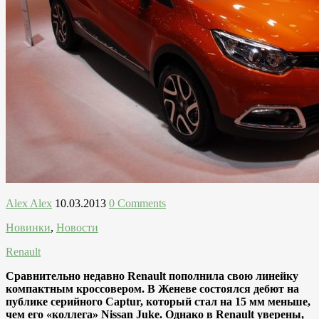
Alex Alex
10.03.2013
0 Comments
Новинки
,
Новости
Renault
Сравнительно недавно Renault пополнила свою линейку
компактным кроссовером. В Женеве состоялся дебют на
публике серийного Captur, который стал на 15 мм меньше,
чем его «коллега» Nissan Juke. Однако в Renault уверены,