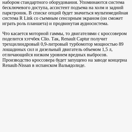
набором стандартного оборудования. Упоминаются система
бесключевого доступа, ассистент подъема на холм и задний
парктроник. В списке опций будет значиться мультимедийная
система R Link со съемным сенсорным экраном (он сможет
играть роль планшета) и продвинутая аудиосистема.
Что касается моторной гаммы, то двигателями с кроссовером
поделится хэтчбек Clio. Так, Renault Captur получит
трехцилиндровый 0,9-литровый турбомотор мощностью 89
лошадиных сил и дизельный двигатель объемом 1,5 л,
отличающийся низким уровнем вредных выбросов.
Производство кроссовера будет запущено на заводе концерна
Renault-Nissan в испанском Вальядолиде.