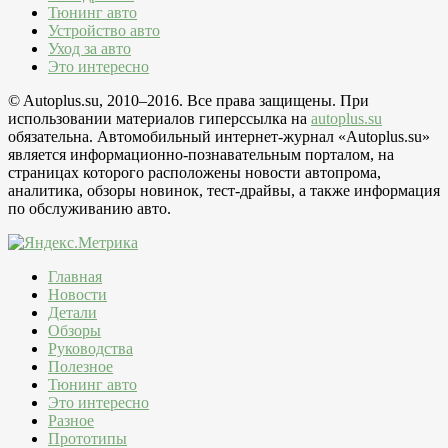
Тюнинг авто
Устройство авто
Уход за авто
Это интересно
© Autoplus.su, 2010–2016. Все права защищены. При
использовании материалов гиперссылка на
autoplus.su
обязательна. Автомобильный интернет-журнал «Autoplus.su»
является информационно-познавательным порталом, на
страницах которого расположены новости автопрома,
аналитика, обзоры новинок, тест-драйвы, а также информация
по обслуживанию авто.
Главная
Новости
Детали
Обзоры
Руководства
Полезное
Тюнинг авто
Это интересно
Разное
Прототипы