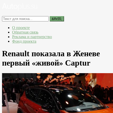
О проекте
Обратная связь
Реклама и партнерство
Фонд проекта
Renault показала в Женеве
первый «живой» Captur