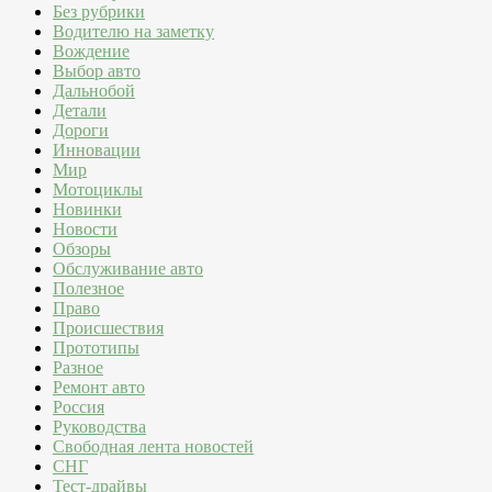
Без рубрики
Водителю на заметку
Вождение
Выбор авто
Дальнобой
Детали
Дороги
Инновации
Мир
Мотоциклы
Новинки
Новости
Обзоры
Обслуживание авто
Полезное
Право
Происшествия
Прототипы
Разное
Ремонт авто
Россия
Руководства
Свободная лента новостей
СНГ
Тест-драйвы