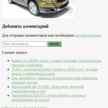
Добавить коментарий
Для отправки комментария вам необходимо
авторизоваться
.
Свежие записи
Книги по SMM: обзор лучших изданий для стратегии,
продаж и контента
ТОП-5 производителей турбин в 2026 году: лидеры
рынка турбокомпрессоров
Как импортёру закрыть безопасность при перевозке
опасных грузов
Модельный ряд TANK: обзор всех моделей,
характеристик и цен
Автомобили ESTEO: обзор бренда, модели и
перспективы на рынке
Официальный дилер Chery