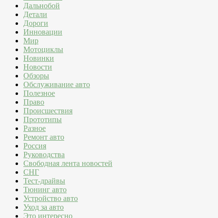
Дальнобой
Детали
Дороги
Инновации
Мир
Мотоциклы
Новинки
Новости
Обзоры
Обслуживание авто
Полезное
Право
Происшествия
Прототипы
Разное
Ремонт авто
Россия
Руководства
Свободная лента новостей
СНГ
Тест-драйвы
Тюнинг авто
Устройство авто
Уход за авто
Это интересно