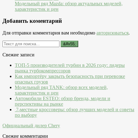
Модельный ряд Mazda: обзор актуальных моделей,
характеристик и цен
Добавить коментарий
Для отправки комментария вам необходимо
авторизоваться
.
Свежие записи
ТОП-5 производителей турбин в 2026 году: лидеры
рынка турбокомпрессоров
Как импортёру закрыть безопасность при перевозке
опасных грузов
Модельный ряд TANK: обзор всех моделей,
характеристик и цен
Автомобили ESTEO: обзор бренда, модели и
перспективы на рынке
7-местные кроссоверы: обзор лучших моделей и советы
по выбору
Официальный дилер Chery
Свежие комментарии