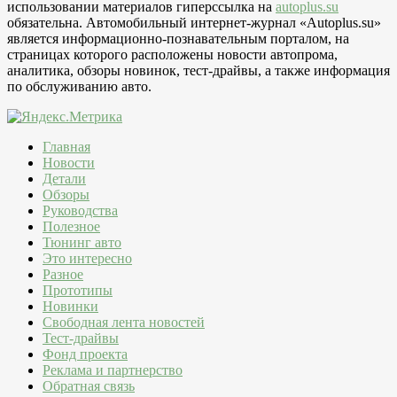
использовании материалов гиперссылка на
autoplus.su
обязательна. Автомобильный интернет-журнал «Autoplus.su»
является информационно-познавательным порталом, на
страницах которого расположены новости автопрома,
аналитика, обзоры новинок, тест-драйвы, а также информация
по обслуживанию авто.
Главная
Новости
Детали
Обзоры
Руководства
Полезное
Тюнинг авто
Это интересно
Разное
Прототипы
Новинки
Свободная лента новостей
Тест-драйвы
Фонд проекта
Реклама и партнерство
Обратная связь