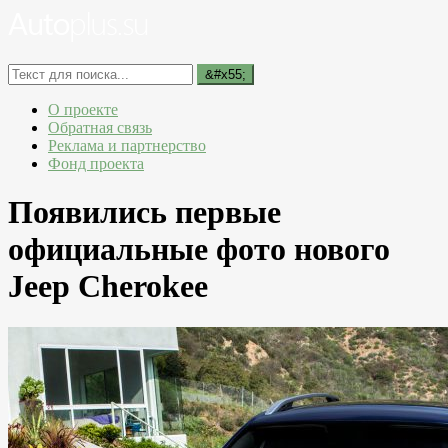
О проекте
Обратная связь
Реклама и партнерство
Фонд проекта
Появились первые
официальные фото нового
Jeep Cherokee