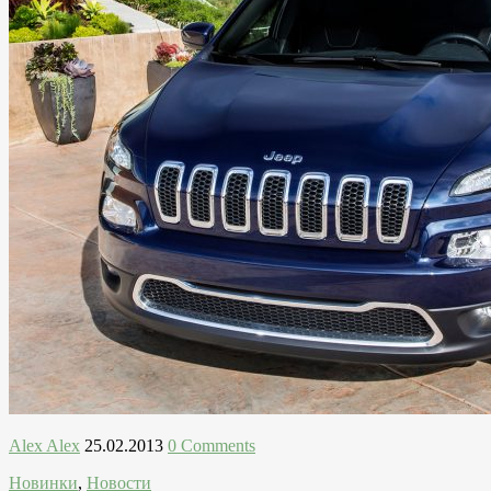
Alex Alex
25.02.2013
0 Comments
Новинки
,
Новости