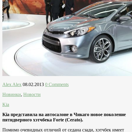
Alex Alex
08.02.2013
0 Comments
Новинки
,
Новости
Kia
Kia представила на автосалоне в Чикаго новое поколение
пятидверного хэтчбека Forte (Cerato).
Помимо очевидных отличий от седана сзади, хэтчбек имеет