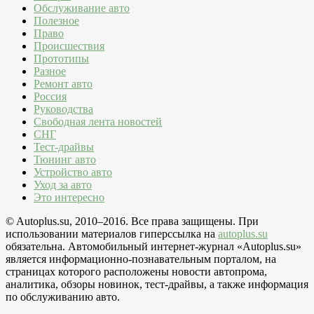
Обслуживание авто
Полезное
Право
Происшествия
Прототипы
Разное
Ремонт авто
Россия
Руководства
Свободная лента новостей
СНГ
Тест-драйвы
Тюнинг авто
Устройство авто
Уход за авто
Это интересно
© Autoplus.su, 2010–2016. Все права защищены. При
использовании материалов гиперссылка на
autoplus.su
обязательна. Автомобильный интернет-журнал «Autoplus.su»
является информационно-познавательным порталом, на
страницах которого расположены новости автопрома,
аналитика, обзоры новинок, тест-драйвы, а также информация
по обслуживанию авто.