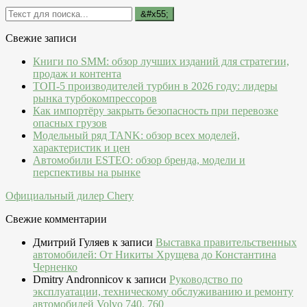
Свежие записи
Книги по SMM: обзор лучших изданий для стратегии,
продаж и контента
ТОП-5 производителей турбин в 2026 году: лидеры
рынка турбокомпрессоров
Как импортёру закрыть безопасность при перевозке
опасных грузов
Модельный ряд TANK: обзор всех моделей,
характеристик и цен
Автомобили ESTEO: обзор бренда, модели и
перспективы на рынке
Официальный дилер Chery
Свежие комментарии
Дмитрий Гуляев
к записи
Выставка правительственных
автомобилей: От Никиты Хрущева до Константина
Черненко
Dmitry Andronnicov
к записи
Руководство по
эксплуатации, техническому обслуживанию и ремонту
автомобилей Volvo 740, 760