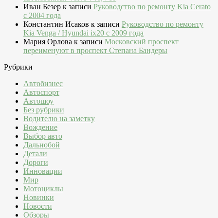
Иван Безер
к записи
Руководство по ремонту Kia Cerato
c 2004 года
Константин Исаков
к записи
Руководство по ремонту
Kia Venga / Hyundai ix20 c 2009 года
Мария Орлова
к записи
Московский проспект
переименуют в проспект Степана Бандеры
Рубрики
Автобизнес
Автоспорт
Автошоу
Без рубрики
Водителю на заметку
Вождение
Выбор авто
Дальнобой
Детали
Дороги
Инновации
Мир
Мотоциклы
Новинки
Новости
Обзоры