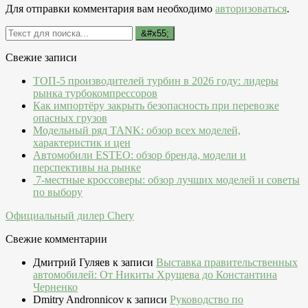
Для отправки комментария вам необходимо
авторизоваться
.
Свежие записи
ТОП-5 производителей турбин в 2026 году: лидеры
рынка турбокомпрессоров
Как импортёру закрыть безопасность при перевозке
опасных грузов
Модельный ряд TANK: обзор всех моделей,
характеристик и цен
Автомобили ESTEO: обзор бренда, модели и
перспективы на рынке
7-местные кроссоверы: обзор лучших моделей и советы
по выбору
Официальный дилер Chery
Свежие комментарии
Дмитрий Гуляев
к записи
Выставка правительственных
автомобилей: От Никиты Хрущева до Константина
Черненко
Dmitry Andronnicov
к записи
Руководство по