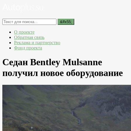
О проекте
Обратная связь
Реклама и партнерство
Фонд проекта
Седан Bentley Mulsanne
получил новое оборудование