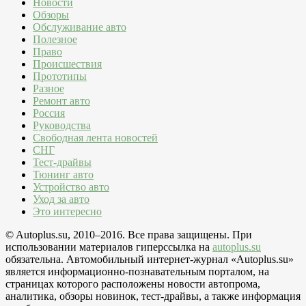
Новости
Обзоры
Обслуживание авто
Полезное
Право
Происшествия
Прототипы
Разное
Ремонт авто
Россия
Руководства
Свободная лента новостей
СНГ
Тест-драйвы
Тюнинг авто
Устройство авто
Уход за авто
Это интересно
© Autoplus.su, 2010–2016. Все права защищены. При
использовании материалов гиперссылка на
autoplus.su
обязательна. Автомобильный интернет-журнал «Autoplus.su»
является информационно-познавательным порталом, на
страницах которого расположены новости автопрома,
аналитика, обзоры новинок, тест-драйвы, а также информация