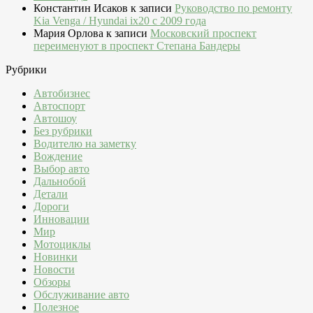
Константин Исаков
к записи
Руководство по ремонту
Kia Venga / Hyundai ix20 c 2009 года
Мария Орлова
к записи
Московский проспект
переименуют в проспект Степана Бандеры
Рубрики
Автобизнес
Автоспорт
Автошоу
Без рубрики
Водителю на заметку
Вождение
Выбор авто
Дальнобой
Детали
Дороги
Инновации
Мир
Мотоциклы
Новинки
Новости
Обзоры
Обслуживание авто
Полезное