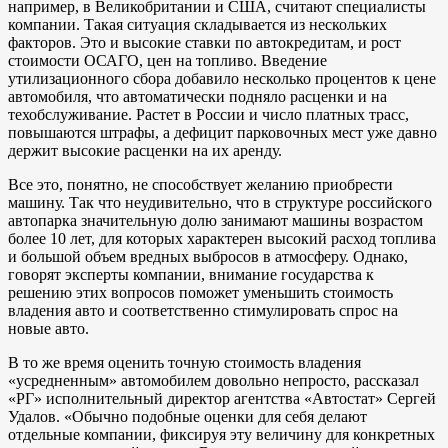
например, в Великобритании и США, считают специалисты
компании. Такая ситуация складывается из нескольких
факторов. Это и высокие ставки по автокредитам, и рост
стоимости ОСАГО, цен на топливо. Введение
утилизационного сбора добавило несколько процентов к цене
автомобиля, что автоматически подняло расценки и на
техобслуживание. Растет в России и число платных трасс,
повышаются штрафы, а дефицит парковочных мест уже давно
держит высокие расценки на их аренду.
Все это, понятно, не способствует желанию приобрести
машину. Так что неудивительно, что в структуре российского
автопарка значительную долю занимают машины возрастом
более 10 лет, для которых характерен высокий расход топлива
и большой объем вредных выбросов в атмосферу. Однако,
говорят эксперты компании, внимание государства к
решению этих вопросов поможет уменьшить стоимость
владения авто и соответственно стимулировать спрос на
новые авто.
В то же время оценить точную стоимость владения
«усредненным» автомобилем довольно непросто, рассказал
«РГ» исполнительный директор агентства «Автостат» Сергей
Удалов. «Обычно подобные оценки для себя делают
отдельные компании, фиксируя эту величину для конкретных