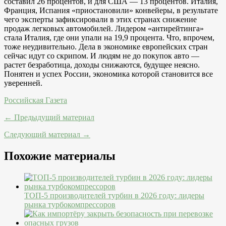
составил 26 процентов, и для США — 13 процентов. Италия,
Франция, Испания «приостановили» конвейеры, в результате
чего эксперты зафиксировали в этих странах снижение
продаж легковых автомобилей. Лидером «антирейтинга»
стала Италия, где они упали на 19,9 процента. Что, впрочем,
тоже неудивительно. Дела в экономике европейских стран
сейчас идут со скрипом. И людям не до покупок авто —
растет безработица, доходы снижаются, будущее неясно.
Понятен и успех России, экономика которой становится все
уверенней.
Российская Газета
← Предыдущий материал
Следующий материал →
Похожие материалы
ТОП-5 производителей турбин в 2026 году: лидеры
рынка турбокомпрессоров