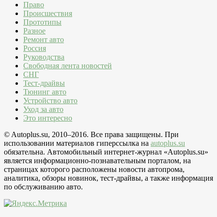
Право
Происшествия
Прототипы
Разное
Ремонт авто
Россия
Руководства
Свободная лента новостей
СНГ
Тест-драйвы
Тюнинг авто
Устройство авто
Уход за авто
Это интересно
© Autoplus.su, 2010–2016. Все права защищены. При
использовании материалов гиперссылка на
autoplus.su
обязательна. Автомобильный интернет-журнал «Autoplus.su»
является информационно-познавательным порталом, на
страницах которого расположены новости автопрома,
аналитика, обзоры новинок, тест-драйвы, а также информация
по обслуживанию авто.