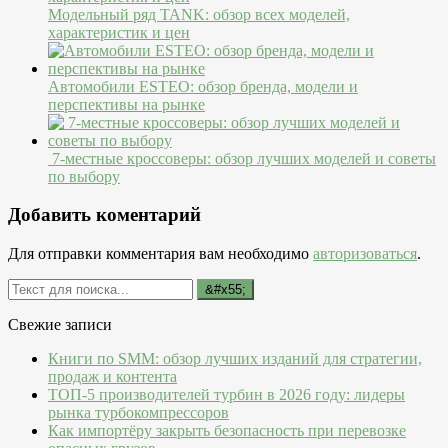
Модельный ряд TANK: обзор всех моделей,
характеристик и цен
Автомобили ESTEO: обзор бренда, модели и
перспективы на рынке
7-местные кроссоверы: обзор лучших моделей и советы
по выбору
Добавить коментарий
Для отправки комментария вам необходимо
авторизоваться
.
Свежие записи
Книги по SMM: обзор лучших изданий для стратегии,
продаж и контента
ТОП-5 производителей турбин в 2026 году: лидеры
рынка турбокомпрессоров
Как импортёру закрыть безопасность при перевозке