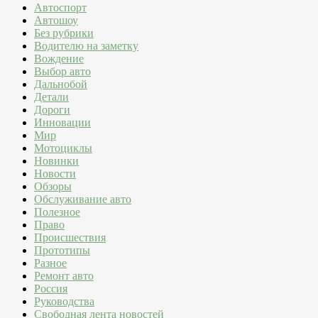
Автоспорт
Автошоу
Без рубрики
Водителю на заметку
Вождение
Выбор авто
Дальнобой
Детали
Дороги
Инновации
Мир
Мотоциклы
Новинки
Новости
Обзоры
Обслуживание авто
Полезное
Право
Происшествия
Прототипы
Разное
Ремонт авто
Россия
Руководства
Свободная лента новостей