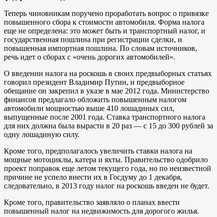
Теперь чиновникам поручено проработать вопрос о привязке
повышенного сбора к стоимости автомобиля. Форма налога
еще не определена: это может быть и транспортный налог, и
государственная пошлина при регистрации сделки, и
повышенная импортная пошлина. По словам источников,
речь идет о сборах с «очень дорогих автомобилей».
О введении налога на роскошь в своих предвыборных статьях
говорил президент Владимир Путин, и предвыборное
обещание он закрепил в указе в мае 2012 года. Министерство
финансов предлагало обложить повышенным налогом
автомобили мощностью выше 410 лошадиных сил,
выпущенные после 2001 года. Ставка транспортного налога
для них должна была вырасти в 20 раз — с 15 до 300 рублей за
одну лошадиную силу.
Кроме того, предполагалось увеличить ставки налога на
мощные мотоциклы, катера и яхты. Правительство одобрило
проект поправок еще летом текущего года, но по неизвестной
причине не успело внести их в Госдуму до 1 декабря,
следовательно, в 2013 году налог на роскошь введен не будет.
Кроме того, правительство заявляло о планах ввести
повышенный налог на недвижимость для дорогого жилья.