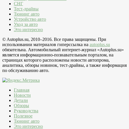
СНГ
Тест-драйвы
Тюнинг авто
Устройство авто
Уход за авто
Это интересно
© Autoplus.su, 2010–2016. Все права защищены. При
использовании материалов гиперссылка на
autoplus.su
обязательна. Автомобильный интернет-журнал «Autoplus.su»
является информационно-познавательным порталом, на
страницах которого расположены новости автопрома,
аналитика, обзоры новинок, тест-драйвы, а также информация
по обслуживанию авто.
Главная
Новости
Детали
Обзоры
Руководства
Полезное
Тюнинг авто
Это интересно