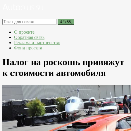
О проекте
Обратная связь
Реклама и партнерство
Фонд проекта
Налог на роскошь привяжут
к стоимости автомобиля