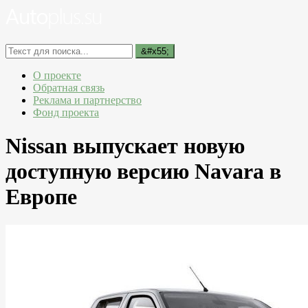
О проекте
Обратная связь
Реклама и партнерство
Фонд проекта
Nissan выпускает новую
доступную версию Navara в
Европе