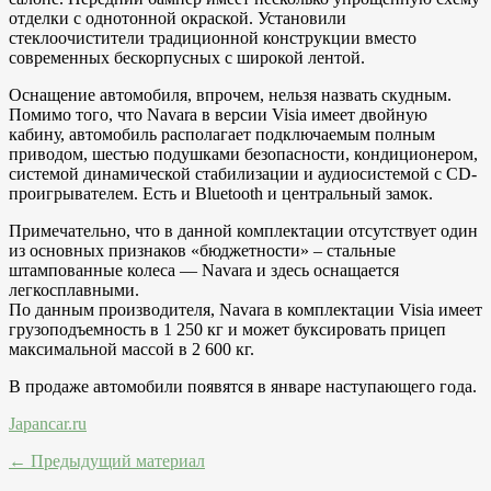
отделки с однотонной окраской. Установили
стеклоочистители традиционной конструкции вместо
современных бескорпусных с широкой лентой.
Оснащение автомобиля, впрочем, нельзя назвать скудным.
Помимо того, что Navara в версии Visia имеет двойную
кабину, автомобиль располагает подключаемым полным
приводом, шестью подушками безопасности, кондиционером,
системой динамической стабилизации и аудиосистемой с CD-
проигрывателем. Есть и Bluetooth и центральный замок.
Примечательно, что в данной комплектации отсутствует один
из основных признаков «бюджетности» – стальные
штампованные колеса — Navara и здесь оснащается
легкосплавными.
По данным производителя, Navara в комплектации Visia имеет
грузоподъемность в 1 250 кг и может буксировать прицеп
максимальной массой в 2 600 кг.
В продаже автомобили появятся в январе наступающего года.
Japancar.ru
← Предыдущий материал