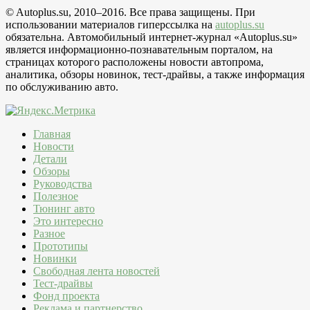
© Autoplus.su, 2010–2016. Все права защищены. При
использовании материалов гиперссылка на
autoplus.su
обязательна. Автомобильный интернет-журнал «Autoplus.su»
является информационно-познавательным порталом, на
страницах которого расположены новости автопрома,
аналитика, обзоры новинок, тест-драйвы, а также информация
по обслуживанию авто.
Главная
Новости
Детали
Обзоры
Руководства
Полезное
Тюнинг авто
Это интересно
Разное
Прототипы
Новинки
Свободная лента новостей
Тест-драйвы
Фонд проекта
Реклама и партнерство