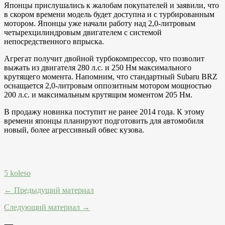
Японцы прислушались к жалобам покупателей и заявили, что
в скором времени модель будет доступна и с турбированным
мотором. Японцы уже начали работу над 2,0-литровым
четырехцилиндровым двигателем с системой
непосредственного впрыска.
Агрегат получит двойной турбокомпрессор, что позволит
выжать из двигателя 280 л.с. и 250 Нм максимального
крутящего момента. Напомним, что стандартный Subaru BRZ
оснащается 2,0-литровым оппозитным мотором мощностью
200 л.с. и максимальным крутящим моментом 205 Нм.
В продажу новинка поступит не ранее 2014 года. К этому
времени японцы планируют подготовить для автомобиля
новый, более агрессивный обвес кузова.
5 koleso
← Предыдущий материал
Следующий материал →