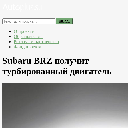
О проекте
Обратная связь
Реклама и партнерство
Фонд проекта
Subaru BRZ получит
турбированный двигатель