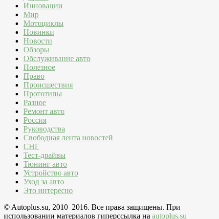
Инновации
Мир
Мотоциклы
Новинки
Новости
Обзоры
Обслуживание авто
Полезное
Право
Происшествия
Прототипы
Разное
Ремонт авто
Россия
Руководства
Свободная лента новостей
СНГ
Тест-драйвы
Тюнинг авто
Устройство авто
Уход за авто
Это интересно
© Autoplus.su, 2010–2016. Все права защищены. При
использовании материалов гиперссылка на
autoplus.su