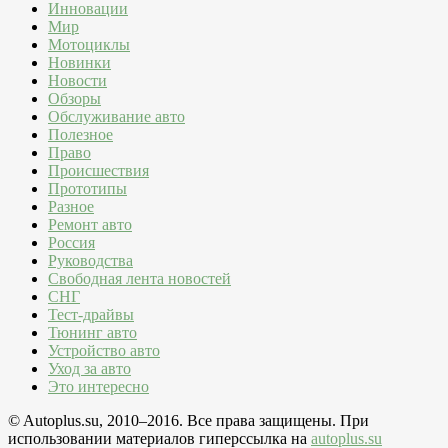
Инновации
Мир
Мотоциклы
Новинки
Новости
Обзоры
Обслуживание авто
Полезное
Право
Происшествия
Прототипы
Разное
Ремонт авто
Россия
Руководства
Свободная лента новостей
СНГ
Тест-драйвы
Тюнинг авто
Устройство авто
Уход за авто
Это интересно
© Autoplus.su, 2010–2016. Все права защищены. При
использовании материалов гиперссылка на
autoplus.su