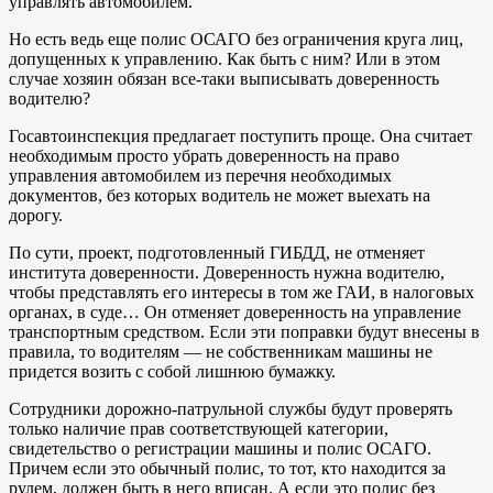
управлять автомобилем.
Но есть ведь еще полис ОСАГО без ограничения круга лиц,
допущенных к управлению. Как быть с ним? Или в этом
случае хозяин обязан все-таки выписывать доверенность
водителю?
Госавтоинспекция предлагает поступить проще. Она считает
необходимым просто убрать доверенность на право
управления автомобилем из перечня необходимых
документов, без которых водитель не может выехать на
дорогу.
По сути, проект, подготовленный ГИБДД, не отменяет
института доверенности. Доверенность нужна водителю,
чтобы представлять его интересы в том же ГАИ, в налоговых
органах, в суде… Он отменяет доверенность на управление
транспортным средством. Если эти поправки будут внесены в
правила, то водителям — не собственникам машины не
придется возить с собой лишнюю бумажку.
Сотрудники дорожно-патрульной службы будут проверять
только наличие прав соответствующей категории,
свидетельство о регистрации машины и полис ОСАГО.
Причем если это обычный полис, то тот, кто находится за
рулем, должен быть в него вписан. А если это полис без