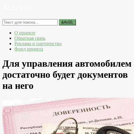
О проекте
Обратная связь
Реклама и партнерство
Фонд проекта
Для управления автомобилем
достаточно будет документов
на него