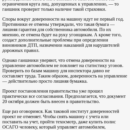
ограничения круга лиц, допущенных к управлению, — то
гаишник проверит только наличие такой страховки.
Споры вокруг доверенности на машину идут не первый год.
Противники ее отмены утверждали, что такая бумага —
лишняя гарантия для собственника автомобиля. По их
мнению, ее отмена будет на руку угонщикам. А кроме того,
создаст дополнительные проблемы при определении
виновников ДТП, назначении наказаний для нарушителей
дорожных правил.
Однако гаишники уверяют, что отмена доверенности на
управление автомобилем не повлияет на статистику угонов.
Проверить по базам машину для инспектора давно не
составляет труда. Таким образом, доверенность на управление
— действительно просто лишняя бумажка.
Проект постановления правительства уже прошел
практически все согласования. Предполагается, что документ
20 октября должен быть внесен в правительство.
Еще раз оговоримся. Как таковой институт доверенностей
проект не отменяет. Чтобы снять машину с учета или
поставить на учет, пройти техосмотр, даже купить полис
ОСАГО человеку, который управляет автомобилем,