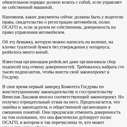
обязательном порядке должен возить с собой, если управляет
не собственной машиной.
Напомним, какие документы сейчас должны быть у водителя:
права, свидетельство о регистрации автомобиля, полис
ОСАГО и, если за рулем не собственник, доверенность на
право управления автомобилем.
Об эту бумажку, которую можно написать на коленке, на
клочке туалетной бумаги без утверждения у нотариуса,
разбилось много копий.
Известная организация probok.net даже организовала сбор
подписей под отмену доверенностей. Требовалось набрать сто
тысяч подписантов, чтобы внести свой законопроект в
Госдуму.
В свое время первый зампред Комитета Госдумы по
конституционному законодательству и госстроительству
Вячеслав Лысаков вносил соответствующий законопроект. Но
получил отрицательный отзыв на него. Предполагается, что
ошибка и законодателя, и общественной организации в
смешении понятий. Они предлагали отменить доверенность
на том основании, что она фактически дублирует полис
ОСАГО, в котором и так перечислены те, кто может