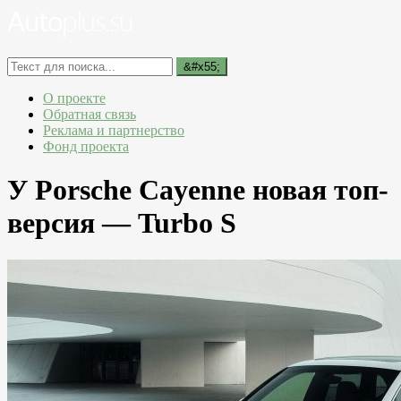
О проекте
Обратная связь
Реклама и партнерство
Фонд проекта
У Porsche Cayenne новая топ-
версия — Turbo S