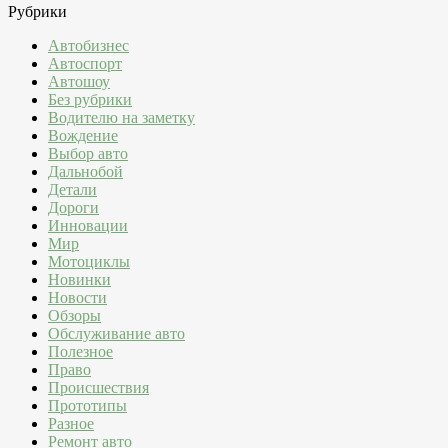
Рубрики
Автобизнес
Автоспорт
Автошоу
Без рубрики
Водителю на заметку
Вождение
Выбор авто
Дальнобой
Детали
Дороги
Инновации
Мир
Мотоциклы
Новинки
Новости
Обзоры
Обслуживание авто
Полезное
Право
Происшествия
Прототипы
Разное
Ремонт авто