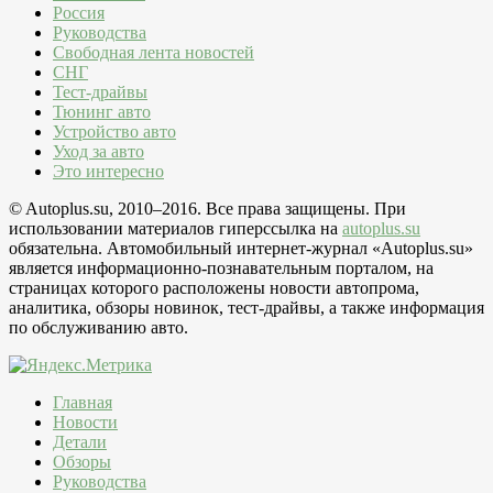
Россия
Руководства
Свободная лента новостей
СНГ
Тест-драйвы
Тюнинг авто
Устройство авто
Уход за авто
Это интересно
© Autoplus.su, 2010–2016. Все права защищены. При
использовании материалов гиперссылка на
autoplus.su
обязательна. Автомобильный интернет-журнал «Autoplus.su»
является информационно-познавательным порталом, на
страницах которого расположены новости автопрома,
аналитика, обзоры новинок, тест-драйвы, а также информация
по обслуживанию авто.
Главная
Новости
Детали
Обзоры
Руководства