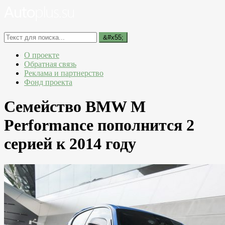
О проекте
Обратная связь
Реклама и партнерство
Фонд проекта
Семейство BMW M
Performance пополнится 2
серией к 2014 году