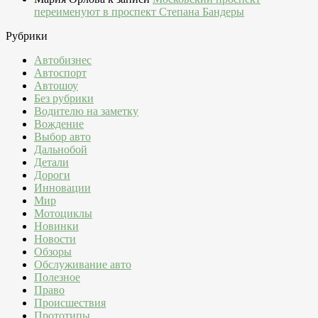
переименуют в проспект Степана Бандеры
Рубрики
Автобизнес
Автоспорт
Автошоу
Без рубрики
Водителю на заметку
Вождение
Выбор авто
Дальнобой
Детали
Дороги
Инновации
Мир
Мотоциклы
Новинки
Новости
Обзоры
Обслуживание авто
Полезное
Право
Происшествия
Прототипы