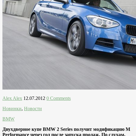
Alex Alex
12.07.2012
0 Comments
Новинки
,
Новости
BMW
Двухдверное купе BMW 2 Series получит модификацию M
Performance через год после запуска продаж. По слухам,