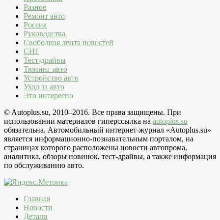
Разное
Ремонт авто
Россия
Руководства
Свободная лента новостей
СНГ
Тест-драйвы
Тюнинг авто
Устройство авто
Уход за авто
Это интересно
© Autoplus.su, 2010–2016. Все права защищены. При
использовании материалов гиперссылка на
autoplus.su
обязательна. Автомобильный интернет-журнал «Autoplus.su»
является информационно-познавательным порталом, на
страницах которого расположены новости автопрома,
аналитика, обзоры новинок, тест-драйвы, а также информация
по обслуживанию авто.
Главная
Новости
Детали