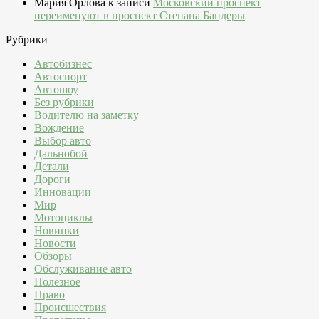
Мария Орлова
к записи
Московский проспект
переименуют в проспект Степана Бандеры
Рубрики
Автобизнес
Автоспорт
Автошоу
Без рубрики
Водителю на заметку
Вождение
Выбор авто
Дальнобой
Детали
Дороги
Инновации
Мир
Мотоциклы
Новинки
Новости
Обзоры
Обслуживание авто
Полезное
Право
Происшествия