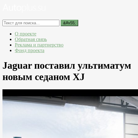
О проекте
Обратная связь
Реклама и партнерство
Фонд проекта
Jaguar поставил ультиматум
новым седаном XJ