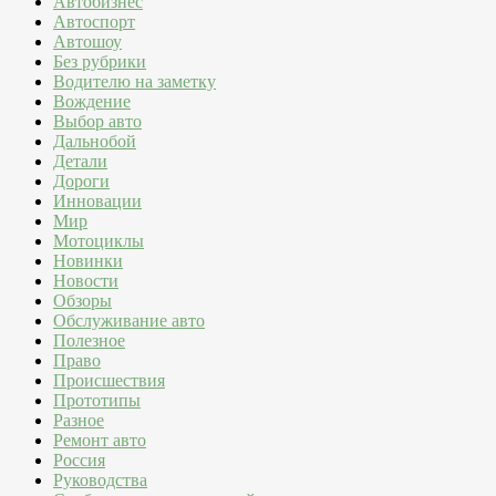
Автобизнес
Автоспорт
Автошоу
Без рубрики
Водителю на заметку
Вождение
Выбор авто
Дальнобой
Детали
Дороги
Инновации
Мир
Мотоциклы
Новинки
Новости
Обзоры
Обслуживание авто
Полезное
Право
Происшествия
Прототипы
Разное
Ремонт авто
Россия
Руководства