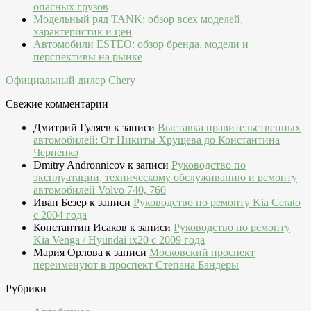
опасных грузов
Модельный ряд TANK: обзор всех моделей,
характеристик и цен
Автомобили ESTEO: обзор бренда, модели и
перспективы на рынке
Официальный дилер Chery
Свежие комментарии
Дмитрий Гуляев
к записи
Выставка правительственных
автомобилей: От Никиты Хрущева до Константина
Черненко
Dmitry Andronnicov
к записи
Руководство по
эксплуатации, техническому обслуживанию и ремонту
автомобилей Volvo 740, 760
Иван Безер
к записи
Руководство по ремонту Kia Cerato
c 2004 года
Константин Исаков
к записи
Руководство по ремонту
Kia Venga / Hyundai ix20 c 2009 года
Мария Орлова
к записи
Московский проспект
переименуют в проспект Степана Бандеры
Рубрики