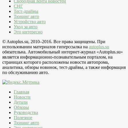
Свободная лента новостей
СНГ
Тест-драйвы
Тюнинг авто
Устройство авто
Уход за авто
Это интересно
© Autoplus.su, 2010–2016. Все права защищены. При
использовании материалов гиперссылка на
autoplus.su
обязательна. Автомобильный интернет-журнал «Autoplus.su»
является информационно-познавательным порталом, на
страницах которого расположены новости автопрома,
аналитика, обзоры новинок, тест-драйвы, а также информация
по обслуживанию авто.
Главная
Новости
Детали
Обзоры
Руководства
Полезное
Тюнинг авто
Это интересно