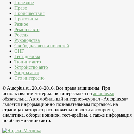
Полезное
Право
Происшествия
Прототипы
Разное
Ремонт авто
Россия
Руководства
Свободная лента новостей
СНГ
Тест-драйвы
Тюнинг авто
Устройство авто
Уход за авто
Это интересно
© Autoplus.su, 2010–2016. Все права защищены. При
использовании материалов гиперссылка на
autoplus.su
обязательна. Автомобильный интернет-журнал «Autoplus.su»
является информационно-познавательным порталом, на
страницах которого расположены новости автопрома,
аналитика, обзоры новинок, тест-драйвы, а также информация
по обслуживанию авто.