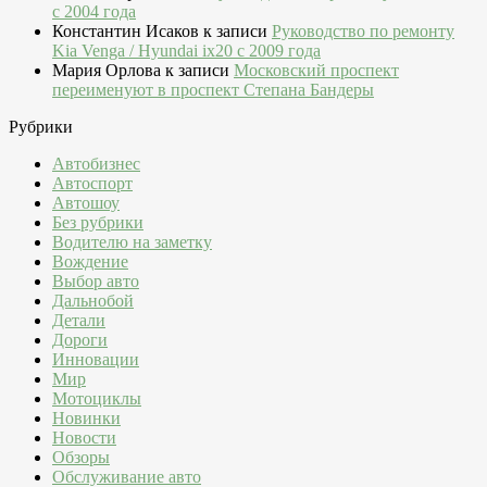
c 2004 года
Константин Исаков
к записи
Руководство по ремонту
Kia Venga / Hyundai ix20 c 2009 года
Мария Орлова
к записи
Московский проспект
переименуют в проспект Степана Бандеры
Рубрики
Автобизнес
Автоспорт
Автошоу
Без рубрики
Водителю на заметку
Вождение
Выбор авто
Дальнобой
Детали
Дороги
Инновации
Мир
Мотоциклы
Новинки
Новости
Обзоры
Обслуживание авто