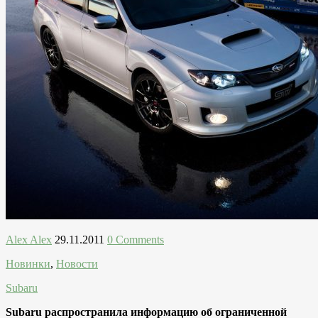
Alex Alex
29.11.2011
0 Comments
Новинки
,
Новости
Subaru
Subaru распространила информацию об ограниченной