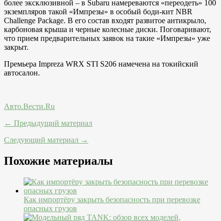
более эксклюзивной – в Subaru намереваются «переодеть» 100
экземпляров такой «Импрезы» в особый боди-кит NBR
Challenge Package. В его состав входят развитое антикрыло,
карбоновая крыша и черные колесные диски. Поговаривают,
что прием предварительных заявок на такие «Импрезы» уже
закрыт.
Премьера Impreza WRX STI S206 намечена на токийский
автосалон.
Авто.Вести.Ru
← Предыдущий материал
Следующий материал →
Похожие материалы
Как импортёру закрыть безопасность при перевозке
опасных грузов