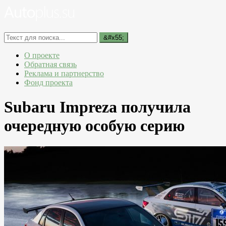
О проекте
Обратная связь
Реклама и партнерство
Фонд проекта
Subaru Impreza получила
очередную особую серию