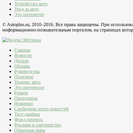
Устройство авто
Уход за авто
Это интересно
© Autoplus.su, 2010–2016. Все права защищены. При использо
информационно-познавательным порталом, на страницах которо
Главная
Новости
Детали
Обзоры
Руководства
Полезное
Тюнинг авто
Это интересно
Разное
Прототипы
Новинки
Свободная лента новостей
Тест-драйвы
Фонд проекта
Реклама и партнерство
Обратная связь