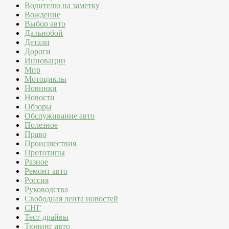
Водителю на заметку
Вождение
Выбор авто
Дальнобой
Детали
Дороги
Инновации
Мир
Мотоциклы
Новинки
Новости
Обзоры
Обслуживание авто
Полезное
Право
Происшествия
Прототипы
Разное
Ремонт авто
Россия
Руководства
Свободная лента новостей
СНГ
Тест-драйвы
Тюнинг авто