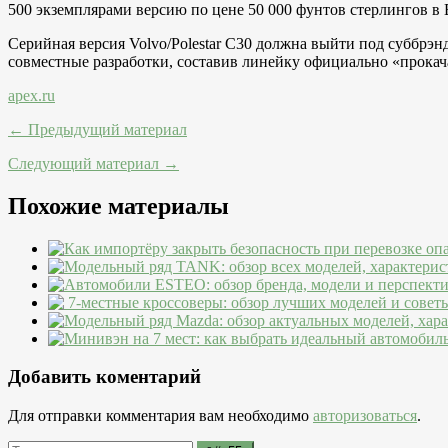
500 экземплярами версию по цене 50 000 фунтов стерлингов в
Серийная версия Volvo/Polestar C30 должна выйти под суббрэн
совместные разработки, составив линейку официально «прока
apex.ru
← Предыдущий материал
Следующий материал →
Похожие материалы
Добавить коментарий
Для отправки комментария вам необходимо
авторизоваться
.