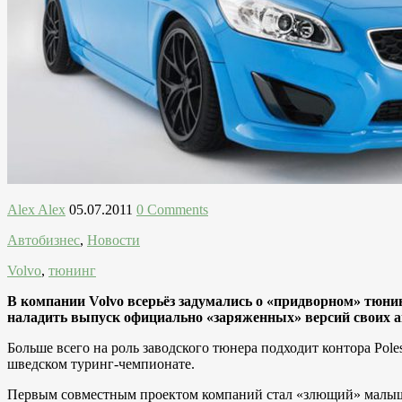
Alex Alex
05.07.2011
0 Comments
Автобизнес
,
Новости
Volvo
,
тюнинг
В компании Volvo всерьёз задумались о «придворном» тюни
наладить выпуск официально «заряженных» версий своих а
Больше всего на роль заводского тюнера подходит контора Poles
шведском туринг-чемпионате.
Первым совместным проектом компаний стал «злющий» малыш 