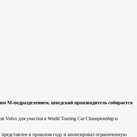
оим M-подразделением, шведский производитель собирается
в Volvo для участия в World Touring Car Championship и
представлен в прошлом году и анонсировал ограниченную