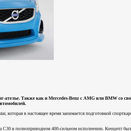
нг-ателье. Также как и Mercedes-Benz с AMG или BMW со св
втомобилей.
tar, которая в настоящее время занимается подготовкой спорткаро
С30 в полноприводном 400-сильном исполнении. Концепт был 