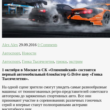
Alex Alex
29.09.2016
0 Comments
Автоспорт
,
Новости
Автоспорт
,
Гонка Тысячелетия
,
трюки
,
экстрим
1 октября в Москве в СК «Олимпийский» состоится
первый автомобильный блокбастер G-Drive шоу «Гонка
Тысячелетия».
На одной сцене зрители смогут увидеть самые разнообразные
машины: от тюнингованных ретро-представителей советского
автопрома до заряженных спортивных авто. Все они
принимают участие в соревнованиях различных гоночных
серий и впервые станут полноправными актерами
масштабного шоу.