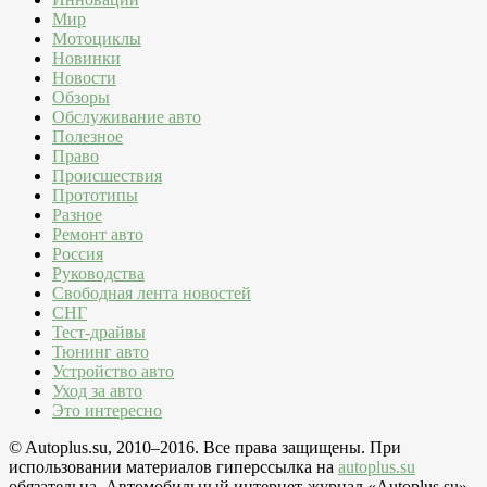
Мир
Мотоциклы
Новинки
Новости
Обзоры
Обслуживание авто
Полезное
Право
Происшествия
Прототипы
Разное
Ремонт авто
Россия
Руководства
Свободная лента новостей
СНГ
Тест-драйвы
Тюнинг авто
Устройство авто
Уход за авто
Это интересно
© Autoplus.su, 2010–2016. Все права защищены. При
использовании материалов гиперссылка на
autoplus.su
обязательна. Автомобильный интернет-журнал «Autoplus.su»