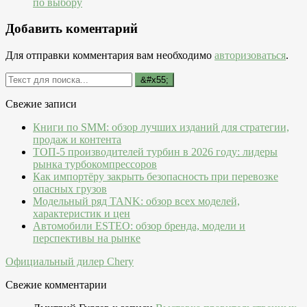
по выбору
Добавить коментарий
Для отправки комментария вам необходимо
авторизоваться
.
Свежие записи
Книги по SMM: обзор лучших изданий для стратегии,
продаж и контента
ТОП-5 производителей турбин в 2026 году: лидеры
рынка турбокомпрессоров
Как импортёру закрыть безопасность при перевозке
опасных грузов
Модельный ряд TANK: обзор всех моделей,
характеристик и цен
Автомобили ESTEO: обзор бренда, модели и
перспективы на рынке
Официальный дилер Chery
Свежие комментарии