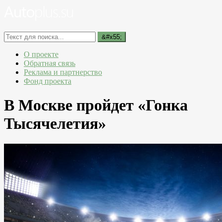
О проекте
Обратная связь
Реклама и партнерство
Фонд проекта
В Москве пройдет «Гонка
Тысячелетия»