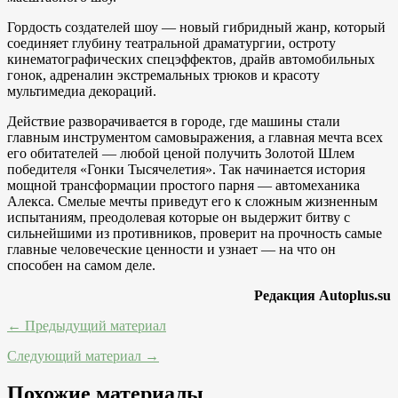
Гордость создателей шоу — новый гибридный жанр, который
соединяет глубину театральной драматургии, остроту
кинематографических спецэффектов, драйв автомобильных
гонок, адреналин экстремальных трюков и красоту
мультимедиа декораций.
Действие разворачивается в городе, где машины стали
главным инструментом самовыражения, а главная мечта всех
его обитателей — любой ценой получить Золотой Шлем
победителя «Гонки Тысячелетия». Так начинается история
мощной трансформации простого парня — автомеханика
Алекса. Смелые мечты приведут его к сложным жизненным
испытаниям, преодолевая которые он выдержит битву с
сильнейшими из противников, проверит на прочность самые
главные человеческие ценности и узнает — на что он
способен на самом деле.
Редакция Autoplus.su
← Предыдущий материал
Следующий материал →
Похожие материалы