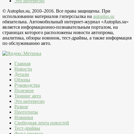
Это интересно
© Autoplus.su, 2010–2016. Все права защищены. При
использовании материалов гиперссылка на
autoplus.su
обязательна. Автомобильный интернет-журнал «Autoplus.su»
является информационно-познавательным порталом, на
страницах которого расположены новости автопрома,
аналитика, обзоры новинок, тест-драйвы, а также информация
по обслуживанию авто.
Главная
Новости
Детали
Обзоры
Руководства
Полезное
Тюнинг авто
Это интересно
Разное
Прототипы
Новинки
Свободная лента новостей
Тест-драйвы
Фонд проекта