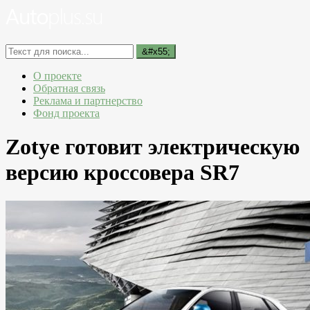
О проекте
Обратная связь
Реклама и партнерство
Фонд проекта
Zotye готовит электрическую
версию кроссовера SR7