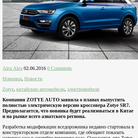
Alex Alex
02.06.2016
0 Comments
Новинки
,
Новости
Zotye
,
китайские автомобили
,
электромобили
Компания ZOTYE AUTO заявила о планах выпустить
полностью электрическую версию кроссовера Zotye SR7.
Предполагается, что новинка будет реализоваться в Китае
и на рынке всего азиатского региона.
Разработка модификации вседорожника недавно стартовала в
конструкторском отделе компании, где обещают показать
новинку уже в сентябре текущего года. Ожидается, что Zotye