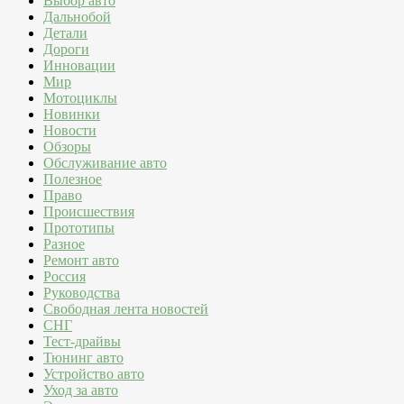
Выбор авто
Дальнобой
Детали
Дороги
Инновации
Мир
Мотоциклы
Новинки
Новости
Обзоры
Обслуживание авто
Полезное
Право
Происшествия
Прототипы
Разное
Ремонт авто
Россия
Руководства
Свободная лента новостей
СНГ
Тест-драйвы
Тюнинг авто
Устройство авто
Уход за авто