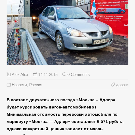
14.11.2015
0 Comments
Alex Alex
Новости
,
Россия
дороги
В составе двухэтажного поезда «Москва – Адлер»
будет курсировать вагон-автомобилевоз.
Минимальная стоимость перевозки автомобиля по
маршруту «Москва — Адлер» составляет 6 571 рубль,
однако конкретный ценник зависит от массы