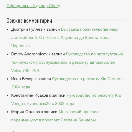
Официальный дилер Chery
Свежие комментарии
Дмитрий Гуляев
к записи
Выставка правительственных
автомобилей: От Никиты Хрущева до Константина
Черненко
Dmitry Andronnicov
к записи
Руководство по эксплуатации,
техническому обслуживанию и ремонту автомобилей
Volvo 740, 760
Иван Безер
к записи
Руководство по ремонту Kia Cerato c
2004 года
Константин Исаков
к записи
Руководство по ремонту Kia
Venga / Hyundai ix20 c 2009 года
Мария Орлова
к записи
Московский проспект
переименуют в проспект Степана Бандеры