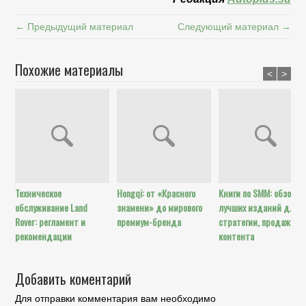
← Предыдущий материал
Следующий материал →
Похожие материалы
<
>
Техническое
Hongqi: от «Красного
Книги по SMM: обзор
обслуживание Land
знамени» до мирового
лучших изданий для
Rover: регламент и
премиум-бренда
стратегии, продаж и
рекомендации
контента
Добавить коментарий
Для отправки комментария вам необходимо