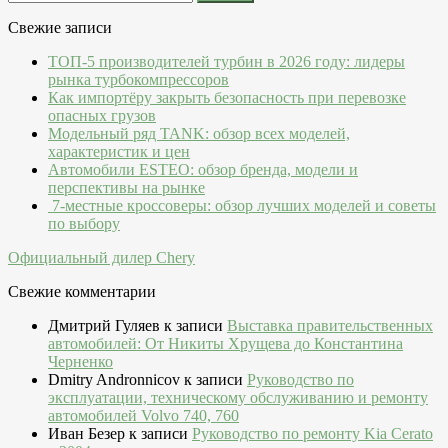
Свежие записи
ТОП-5 производителей турбин в 2026 году: лидеры
рынка турбокомпрессоров
Как импортёру закрыть безопасность при перевозке
опасных грузов
Модельный ряд TANK: обзор всех моделей,
характеристик и цен
Автомобили ESTEO: обзор бренда, модели и
перспективы на рынке
7-местные кроссоверы: обзор лучших моделей и советы
по выбору
Официальный дилер Chery
Свежие комментарии
Дмитрий Гуляев
к записи
Выставка правительственных
автомобилей: От Никиты Хрущева до Константина
Черненко
Dmitry Andronnicov
к записи
Руководство по
эксплуатации, техническому обслуживанию и ремонту
автомобилей Volvo 740, 760
Иван Безер
к записи
Руководство по ремонту Kia Cerato