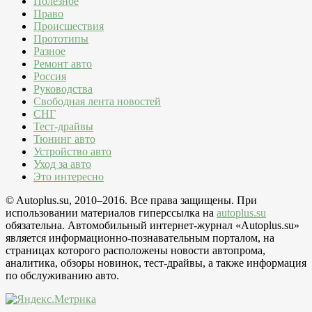
Полезное
Право
Происшествия
Прототипы
Разное
Ремонт авто
Россия
Руководства
Свободная лента новостей
СНГ
Тест-драйвы
Тюнинг авто
Устройство авто
Уход за авто
Это интересно
© Autoplus.su, 2010–2016. Все права защищены. При
использовании материалов гиперссылка на
autoplus.su
обязательна. Автомобильный интернет-журнал «Autoplus.su»
является информационно-познавательным порталом, на
страницах которого расположены новости автопрома,
аналитика, обзоры новинок, тест-драйвы, а также информация
по обслуживанию авто.