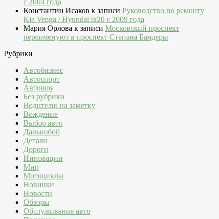
c 2004 года
Константин Исаков
к записи
Руководство по ремонту
Kia Venga / Hyundai ix20 c 2009 года
Мария Орлова
к записи
Московский проспект
переименуют в проспект Степана Бандеры
Рубрики
Автобизнес
Автоспорт
Автошоу
Без рубрики
Водителю на заметку
Вождение
Выбор авто
Дальнобой
Детали
Дороги
Инновации
Мир
Мотоциклы
Новинки
Новости
Обзоры
Обслуживание авто