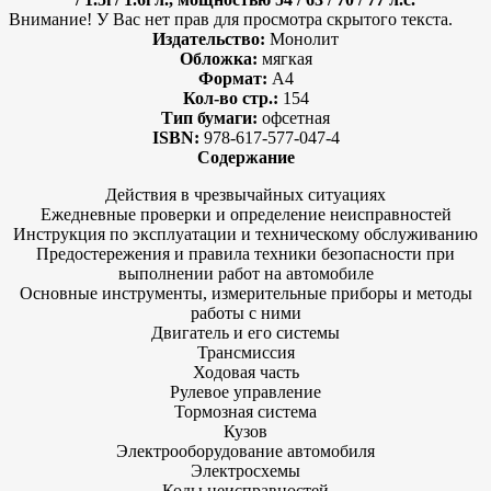
Внимание! У Вас нет прав для просмотра скрытого текста.
Издательство:
Монолит
Обложка:
мягкая
Формат:
А4
Кол-во стр.:
154
Тип бумаги:
офсетная
ISBN:
978-617-577-047-4
Содержание
Действия в чрезвычайных ситуациях
Ежедневные проверки и определение неисправностей
Инструкция по эксплуатации и техническому обслуживанию
Предостережения и правила техники безопасности при
выполнении работ на автомобиле
Основные инструменты, измерительные приборы и методы
работы с ними
Двигатель и его системы
Трансмиссия
Ходовая часть
Рулевое управление
Тормозная система
Кузов
Электрооборудование автомобиля
Электроcхемы
Коды неисправностей