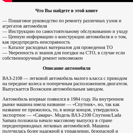
Что Вы найдете в этой книге
— Пошаговое руководство по ремонту различных узлов и
агрегатов автомобиля
— Инструкцию по самостоятельному обслуживанию и уходу
— Ценную информацию о конструкции автомобиля и о том,
как предупредить неисправность
— Каталог расходных материалов для проведения ТО
— Уверенность и знания для поездки на СТО, в случае если
собственноручный ремонт невозможен
Описание автомобиля
ВАЗ-2108 — легковой автомобиль малого класса с приводом
на передние колеса и поперечным расположением двигателя.
Выпускается Волжским автомобильным заводом.
Автомобиль впервые появился в 1984 году. На внутреннем
рынке машина имела название — «Спутник», но, так как
название не прижилось, то, в конце концов, утвердилось
экспортное — «Самара». Модель ВАЗ-2108 Спутник/Lada
Samara положила начало массовому выпуску в стране
переднеприводных легковых автомобилей. Машина
получилась более надежной в управлении, безопасной и