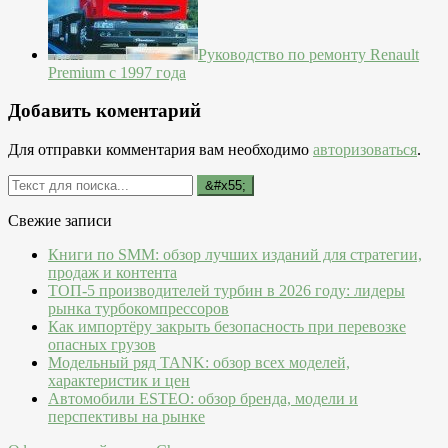
Руководство по ремонту Renault
Premium с 1997 года
Добавить коментарий
Для отправки комментария вам необходимо
авторизоваться
.
Свежие записи
Книги по SMM: обзор лучших изданий для стратегии,
продаж и контента
ТОП-5 производителей турбин в 2026 году: лидеры
рынка турбокомпрессоров
Как импортёру закрыть безопасность при перевозке
опасных грузов
Модельный ряд TANK: обзор всех моделей,
характеристик и цен
Автомобили ESTEO: обзор бренда, модели и
перспективы на рынке