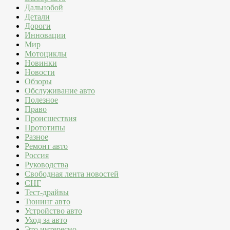
Дальнобой
Детали
Дороги
Инновации
Мир
Мотоциклы
Новинки
Новости
Обзоры
Обслуживание авто
Полезное
Право
Происшествия
Прототипы
Разное
Ремонт авто
Россия
Руководства
Свободная лента новостей
СНГ
Тест-драйвы
Тюнинг авто
Устройство авто
Уход за авто
Это интересно