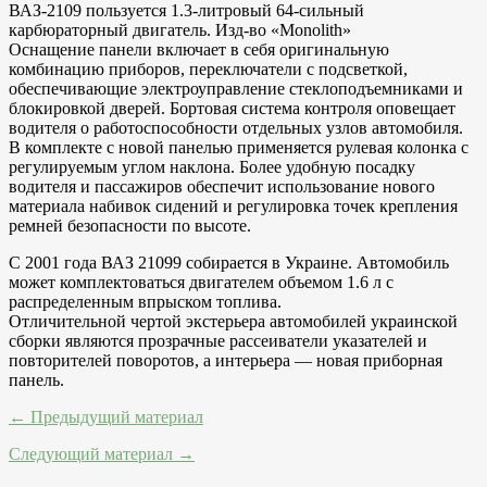
ВАЗ-2109 пользуется 1.3-литровый 64-сильный
карбюраторный двигатель. Изд-во «Monolith»
Оснащение панели включает в себя оригинальную
комбинацию приборов, переключатели с подсветкой,
обеспечивающие электроуправление стеклоподъемниками и
блокировкой дверей. Бортовая система контроля оповещает
водителя о работоспособности отдельных узлов автомобиля.
В комплекте с новой панелью применяется рулевая колонка с
регулируемым углом наклона. Более удобную посадку
водителя и пассажиров обеспечит использование нового
материала набивок сидений и регулировка точек крепления
ремней безопасности по высоте.
С 2001 года ВАЗ 21099 собирается в Украине. Автомобиль
может комплектоваться двигателем объемом 1.6 л с
распределенным впрыском топлива.
Отличительной чертой экстерьера автомобилей украинской
сборки являются прозрачные рассеиватели указателей и
повторителей поворотов, а интерьера — новая приборная
панель.
← Предыдущий материал
Следующий материал →