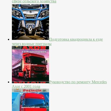
сфере сельского хозяйства
Подготовка квадроцикла к езде
через водные преграды
Руководство по ремонту Mercedes
Axor с 2001 года