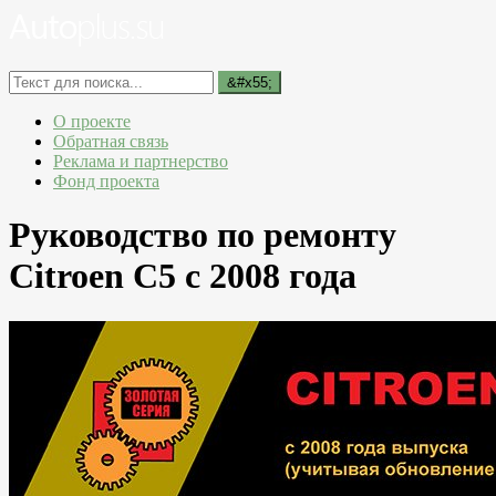
О проекте
Обратная связь
Реклама и партнерство
Фонд проекта
Руководство по ремонту
Citroen C5 c 2008 года