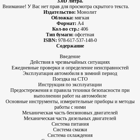
3.0D литра.
Внимание! У Вас нет прав для просмотра скрытого текста.
Издательство:
Монолит
Обложка:
мягкая
Формат:
А4
Кол-во стр.:
406
Тип бумаги:
офсетная
ISBN:
978-617-537-148-0
Содержание
Введение
Действия в чрезвычайных ситуациях
Ежедневные проверки и определение неисправностей
Эксплуатация автомобиля в зимний период
Поездка на СТО
Инструкция по эксплуатации
Предостережения и правила техники безопасности при
выполнении работ на автомобиле
Основные инструменты, измерительные приборы и методы
работы с ними
Механическая часть бензиновых двигателей
Механическая часть дизельных двигателей
Система питания
Система смазки
Система охлаждения