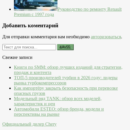
Руководство по ремонту Renault
Premium с 1997 года
Добавить коментарий
Для отправки комментария вам необходимо
авторизоваться
.
Свежие записи
Книги по SMM: обзор лучших изданий для стратегии,
продаж и контента
ТОП-5 производителей турбин в 2026 году: лидеры
рынка турбокомпрессоров
Как импортёру закрыть безопасность при перевозке
опасных грузов
Модельный ряд TANK: обзор всех моделей,
характеристик и цен
Автомобили ESTEO: обзор бренда, модели и
перспективы на рынке
Официальный дилер Chery