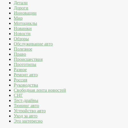
Детали
Дороги
Инновации
Мир
Мотоциклы
Новинки
Новости
Обзоры
Обслуживание авто
Полезное
Право
Происшествия
Прототипы
Разное
Ремонт авто
Россия
Руководства
Свободная лента новостей
СНГ
Тест-драйвы
Тюнинг авто
Устройство авто
Уход за авто
Это интересно