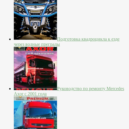
Подготовка квадроцикла к езде
через водные преграды
Руководство по ремонту Mercedes
Axor с 2001 года