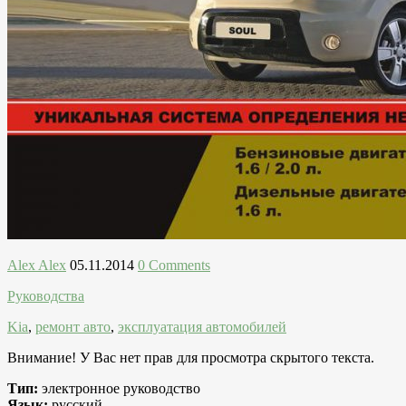
Alex Alex
05.11.2014
0 Comments
Руководства
Kia
,
ремонт авто
,
эксплуатация автомобилей
Внимание! У Вас нет прав для просмотра скрытого текста.
Тип:
электронное руководство
Язык:
русский