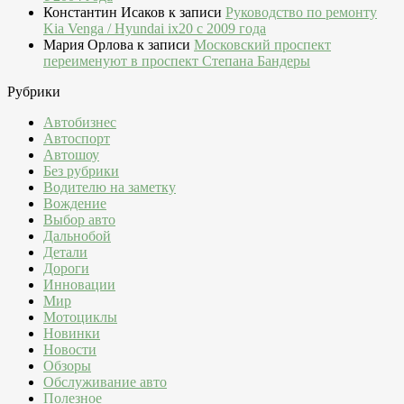
Константин Исаков
к записи
Руководство по ремонту
Kia Venga / Hyundai ix20 c 2009 года
Мария Орлова
к записи
Московский проспект
переименуют в проспект Степана Бандеры
Рубрики
Автобизнес
Автоспорт
Автошоу
Без рубрики
Водителю на заметку
Вождение
Выбор авто
Дальнобой
Детали
Дороги
Инновации
Мир
Мотоциклы
Новинки
Новости
Обзоры
Обслуживание авто
Полезное