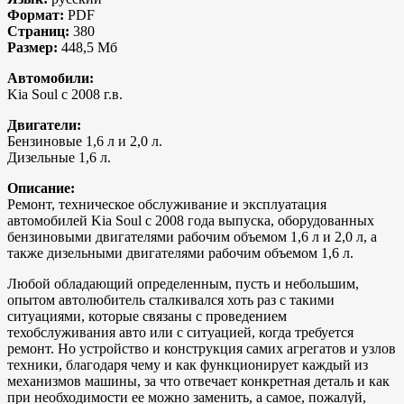
Формат:
PDF
Страниц:
380
Размер:
448,5 Мб
Автомобили:
Kia Soul с 2008 г.в.
Двигатели:
Бензиновые 1,6 л и 2,0 л.
Дизельные 1,6 л.
Описание:
Ремонт, техническое обслуживание и эксплуатация
автомобилей Kia Soul с 2008 года выпуска, оборудованных
бензиновыми двигателями рабочим объемом 1,6 л и 2,0 л, а
также дизельными двигателями рабочим объемом 1,6 л.
Любой обладающий определенным, пусть и небольшим,
опытом автолюбитель сталкивался хоть раз с такими
ситуациями, которые связаны с проведением
техобслуживания авто или с ситуацией, когда требуется
ремонт. Но устройство и конструкция самих агрегатов и узлов
техники, благодаря чему и как функционирует каждый из
механизмов машины, за что отвечает конкретная деталь и как
при необходимости ее можно заменить, а самое, пожалуй,