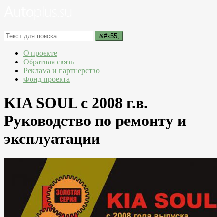
О проекте
Обратная связь
Реклама и партнерство
Фонд проекта
KIA SOUL с 2008 г.в.
Руководство по ремонту и
эксплуатации