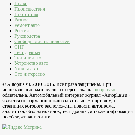
Право
Происшествия
Прототипы
Разное
Ремонт авто
Россия
Руководства
Свободная лента новостей
СНГ
Тест-драйвы
Тюнинг авто
Устройство авто
Уход за авто
Это интересно
© Autoplus.su, 2010–2016. Все права защищены. При
использовании материалов гиперссылка на
autoplus.su
обязательна. Автомобильный интернет-журнал «Autoplus.su»
является информационно-познавательным порталом, на
страницах которого расположены новости автопрома,
аналитика, обзоры новинок, тест-драйвы, а также информация
по обслуживанию авто.