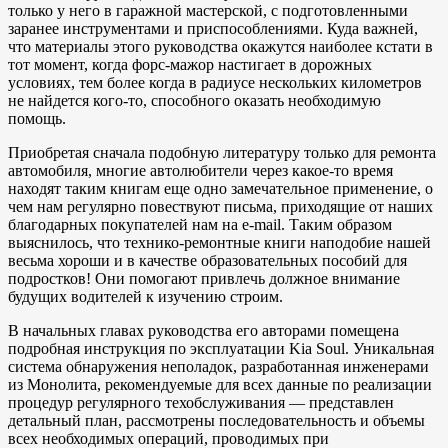
только у него в гаражной мастерской, с подготовленными
заранее инструментами и приспособлениями. Куда важней,
что материалы этого руководства окажутся наиболее кстати в
тот момент, когда форс-мажор настигает в дорожных
условиях, тем более когда в радиусе нескольких километров
не найдется кого-то, способного оказать необходимую
помощь.
Приобретая сначала подобную литературу только для ремонта
автомобиля, многие автолюбители через какое-то время
находят таким книгам еще одно замечательное применение, о
чем нам регулярно повествуют письма, приходящие от наших
благодарных покупателей нам на e-mail. Таким образом
выяснилось, что технико-ремонтные книги наподобие нашей
весьма хороши и в качестве образовательных пособий для
подростков! Они помогают привлечь должное внимание
будущих водителей к изучению строим.
В начальных главах руководства его авторами помещена
подробная инструкция по эксплуатации Kia Soul. Уникальная
система обнаружения неполадок, разработанная инженерами
из Монолита, рекомендуемые для всех данные по реализации
процедур регулярного техобслуживания — представлен
детальный план, рассмотрены последовательность и объемы
всех необходимых операций, проводимых при