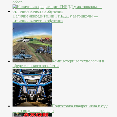
обзор
Наличие аккредитации ГИБДД у автошколы —
отличное качество обучения
Компьютерные технологии в
сфере сельского хозяйства
Подготовка квадроцикла к езде
через водные преграды