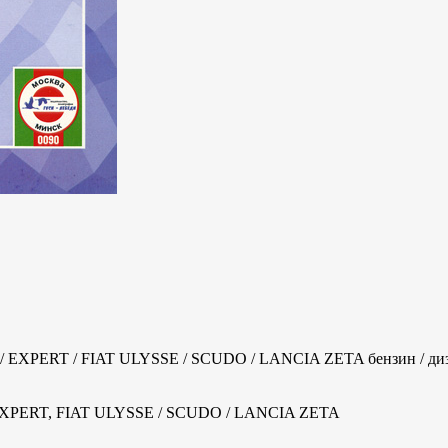
XPERT / FIAT ULYSSE / SCUDO / LANCIA ZETA бензин / дизель
XPERT, FIAT ULYSSE / SCUDO / LANCIA ZETA