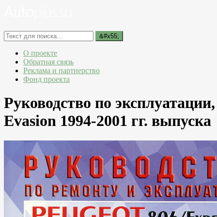
О проекте
Обратная связь
Реклама и партнерство
Фонд проекта
Руководство по эксплуатации
Evasion 1994-2001 гг. выпуска