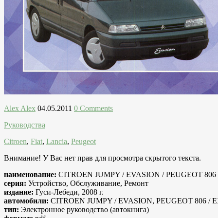
Alex Alex
04.05.2011
0 Comments
Руководства
Citroen
,
Fiat
,
Lancia
,
Peugeot
Внимание! У Вас нет прав для просмотра скрытого текста.
наименование:
CITROEN JUMPY / EVASION / PEUGEOT 806 / E
серия:
Устройство, Обслуживание, Ремонт
издание:
Гуси-Лебеди, 2008 г.
автомобили:
CITROEN JUMPY / EVASION, PEUGEOT 806 / E
тип:
Электронное руководство (автокнига)