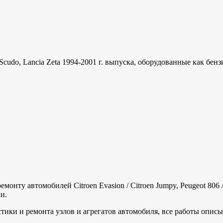
sse / Scudo, Lancia Zeta 1994-2001 г. выпуска, оборудованные как 
ту автомобилей Citroen Evasion / Citroen Jumpy, Peugeot 806 / Ex
и.
ки и ремонта узлов и агрегатов автомобиля, все работы описы