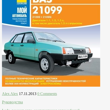
Alex Alex
17.11.2013
0 Comments
Руководства