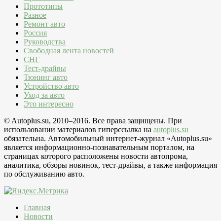
Прототипы
Разное
Ремонт авто
Россия
Руководства
Свободная лента новостей
СНГ
Тест-драйвы
Тюнинг авто
Устройство авто
Уход за авто
Это интересно
© Autoplus.su, 2010–2016. Все права защищены. При
использовании материалов гиперссылка на
autoplus.su
обязательна. Автомобильный интернет-журнал «Autoplus.su»
является информационно-познавательным порталом, на
страницах которого расположены новости автопрома,
аналитика, обзоры новинок, тест-драйвы, а также информация
по обслуживанию авто.
Главная
Новости