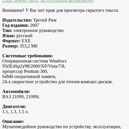
Lada
,
ремонт авто
,
эксплуатация автомобилей
Внимание! У Вас нет прав для просмотра скрытого текста.
Издательство:
Третий Рим
Год издания:
2007
Тип:
электронное руководство
Язык:
русский
Формат:
EXE
Размер:
353,2 Мб
Системные требования:
Операционная система Windows
95(IE4Sp2)/98/2000/XP/Vista/7/8,
процессор Pentium 300,
64Мб оперативной памяти,
24-х скоростное устройство для чтения компакт-дисков.
Автомобили:
ВАЗ 21099, 21099i.
Двигатели:
1.1, 1.3, 1.5 л.
Описание:
Мультимедийное руководство по устройству, эксплуатации,