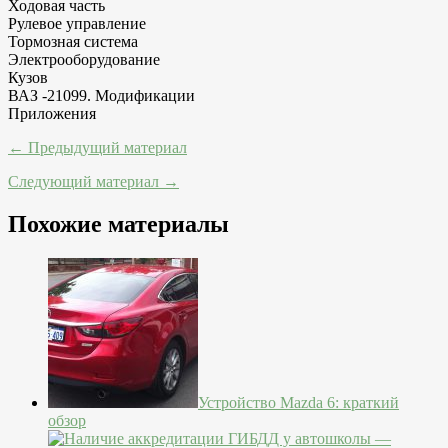
Ходовая часть
Рулевое управление
Тормозная система
Электрооборудование
Кузов
ВАЗ -21099. Модификации
Приложения
← Предыдущий материал
Следующий материал →
Похожие материалы
Устройство Mazda 6: краткий
обзор