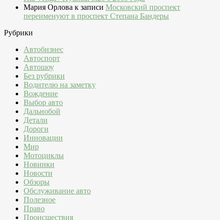
Мария Орлова
к записи
Московский проспект
переименуют в проспект Степана Бандеры
Рубрики
Автобизнес
Автоспорт
Автошоу
Без рубрики
Водителю на заметку
Вождение
Выбор авто
Дальнобой
Детали
Дороги
Инновации
Мир
Мотоциклы
Новинки
Новости
Обзоры
Обслуживание авто
Полезное
Право
Происшествия