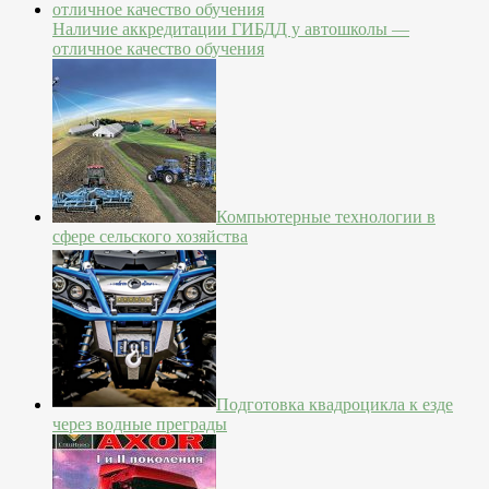
Наличие аккредитации ГИБДД у автошколы —
отличное качество обучения
Компьютерные технологии в
сфере сельского хозяйства
Подготовка квадроцикла к езде
через водные преграды