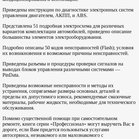
Приведены инструкции по диагностике электронных систем
управления двигателем, АКПП, и ABS.
Представлена 51 подробная электросхема для различных
вариантов комплектации автомобилей, приведено описание
большинства элементов электрооборудования.
Подробно описаны 50 кодов неисправностей (Flash); условия
их возникновения и возможные причины неисправностей.
Приведены разъемы и процедуры проверки сигналов на
выводах блоков управления различными системами —
PinData.
Приведены возможные неисправности и методы их
устранения, сопрягаемые размеры основных деталей и
пределы их допустимого износа, рекомендуемые смазочные
материалы, рабочие жидкости, необходимые для технического
обслуживания.
Помимо существенной помощи при самостоятельном
ремонте, книги серии «Профессионал» могут выручить Вас в
дороге, если Вам придется пользоваться услугами
автосервиса, незнакомого или малознакомого с