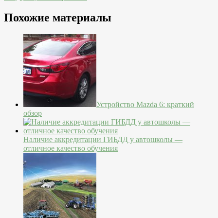
Похожие материалы
Устройство Mazda 6: краткий
обзор
Наличие аккредитации ГИБДД у автошколы —
отличное качество обучения