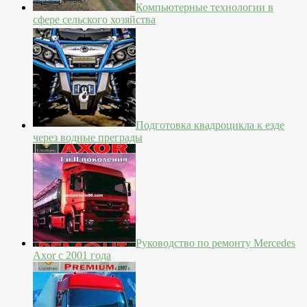
Компьютерные технологии в
сфере сельского хозяйства
Подготовка квадроцикла к езде
через водные преграды
Руководство по ремонту Mercedes
Axor с 2001 года