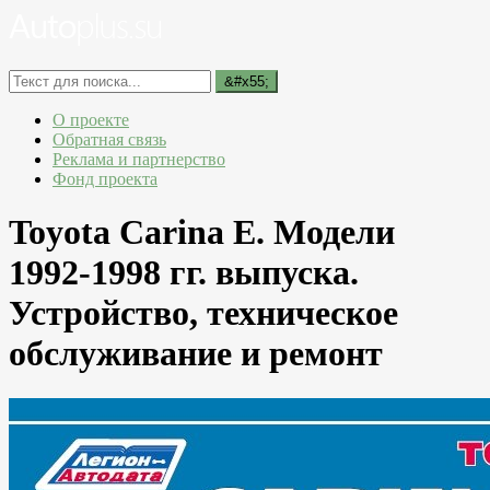
О проекте
Обратная связь
Реклама и партнерство
Фонд проекта
Toyota Carina E. Модели
1992-1998 гг. выпуска.
Устройство, техническое
обслуживание и ремонт