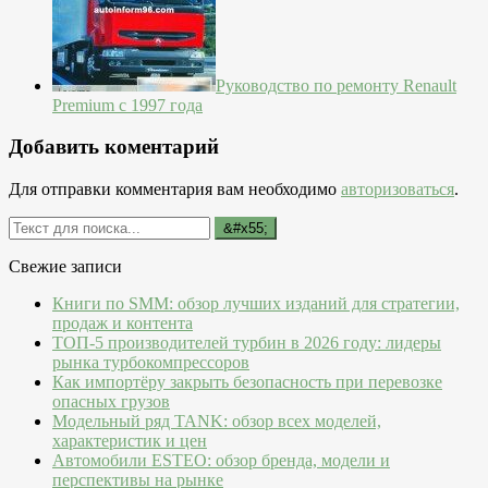
Руководство по ремонту Renault
Premium с 1997 года
Добавить коментарий
Для отправки комментария вам необходимо
авторизоваться
.
Свежие записи
Книги по SMM: обзор лучших изданий для стратегии,
продаж и контента
ТОП-5 производителей турбин в 2026 году: лидеры
рынка турбокомпрессоров
Как импортёру закрыть безопасность при перевозке
опасных грузов
Модельный ряд TANK: обзор всех моделей,
характеристик и цен
Автомобили ESTEO: обзор бренда, модели и
перспективы на рынке