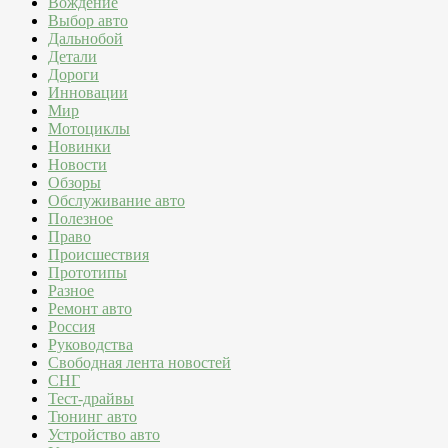
Вождение
Выбор авто
Дальнобой
Детали
Дороги
Инновации
Мир
Мотоциклы
Новинки
Новости
Обзоры
Обслуживание авто
Полезное
Право
Происшествия
Прототипы
Разное
Ремонт авто
Россия
Руководства
Свободная лента новостей
СНГ
Тест-драйвы
Тюнинг авто
Устройство авто