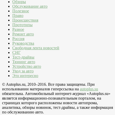
Обзоры
Обслуживание авто
Полезное
Право
Происшествия
Прототипы
Разное
Ремонт авто
Россия
Руководства
Свободная лента новостей
СНГ
Тест-драйвы
Тюнинг авто
Устройство авто
Уход за авто
Это интересно
© Autoplus.su, 2010–2016. Все права защищены. При
использовании материалов гиперссылка на
autoplus.su
обязательна. Автомобильный интернет-журнал «Autoplus.su»
является информационно-познавательным порталом, на
страницах которого расположены новости автопрома,
аналитика, обзоры новинок, тест-драйвы, а также информация
по обслуживанию авто.