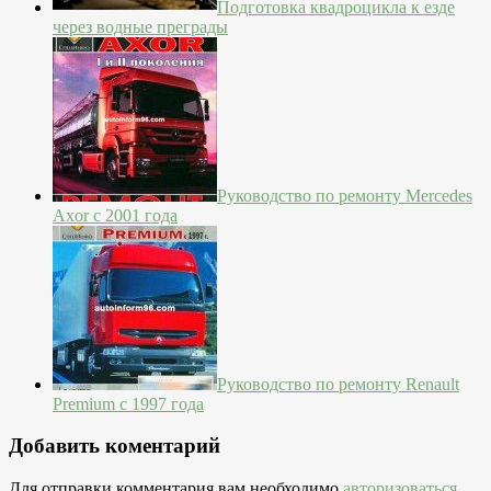
Подготовка квадроцикла к езде
через водные преграды
Руководство по ремонту Mercedes
Axor с 2001 года
Руководство по ремонту Renault
Premium с 1997 года
Добавить коментарий
Для отправки комментария вам необходимо
авторизоваться
.